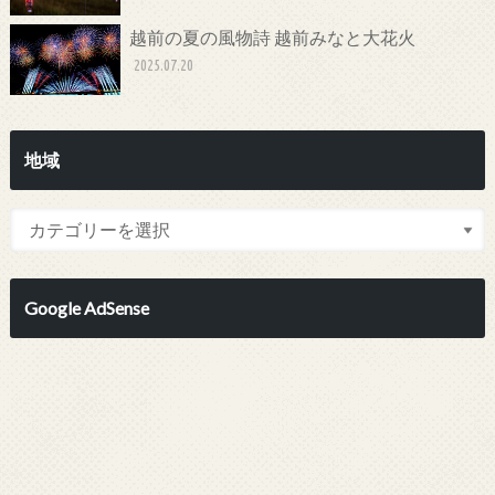
越前の夏の風物詩 越前みなと大花火
2025.07.20
地域
Google AdSense