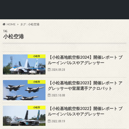
HOME
タグ : 小松空港
TAG
小松空港
小松市
【小松基地航空祭2024】開催レポート ブ
ルーインパルスやアグレッサー
2024.09.28
小松市
【小松基地航空祭2023】開催レポート ア
グレッサーや室屋選手アクロバット
2023.10.08
小松市
【小松基地航空祭2022】開催レポート ブ
ルーインパルスやアグレッサー
2022.09.19