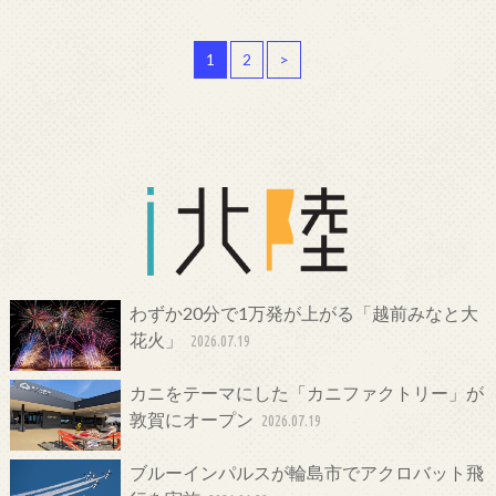
1
2
>
わずか20分で1万発が上がる「越前みなと大
花火」
2026.07.19
カニをテーマにした「カニファクトリー」が
敦賀にオープン
2026.07.19
ブルーインパルスが輪島市でアクロバット飛