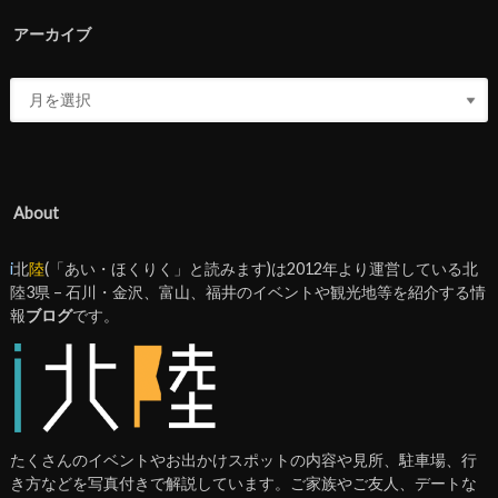
アーカイブ
About
i
北
陸
(「あい・ほくりく」と読みます)は2012年より運営している北
陸3県 – 石川・金沢、富山、福井のイベントや観光地等を紹介する情
報
ブログ
です。
たくさんのイベントやお出かけスポットの内容や見所、駐車場、行
き方などを写真付きで解説しています。ご家族やご友人、デートな