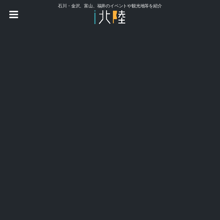
石川・金沢、富山、福井のイベントや観光地等を紹介