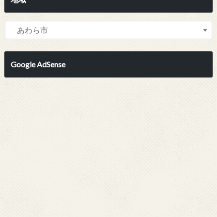
Google AdSense