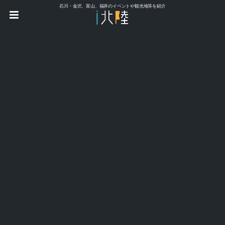
石川・金沢、富山、福井のイベントや観光地等を紹介