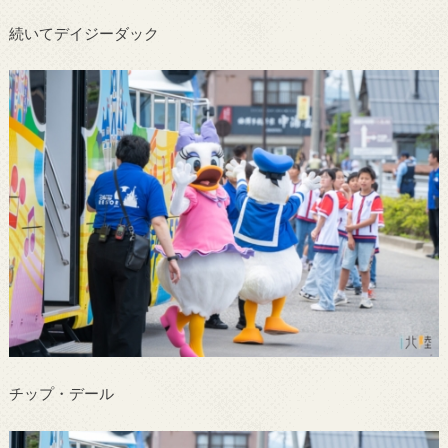
続いてデイジーダック
チップ・デール