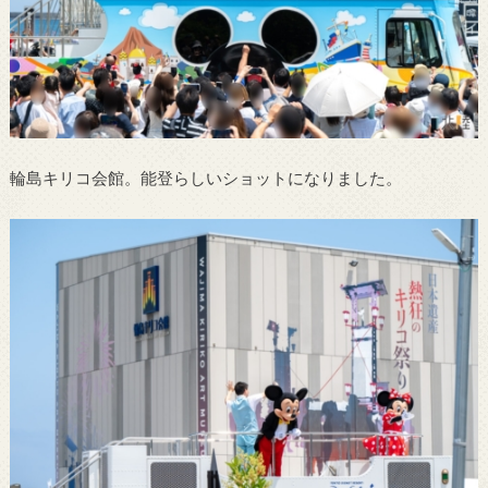
輪島キリコ会館。能登らしいショットになりました。