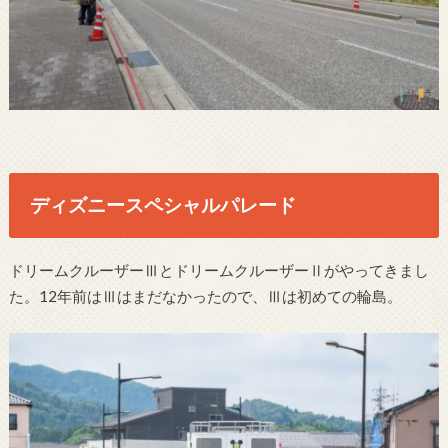
ディズニースペシャルパレード
ドリームクルーザーⅢとドリームクルーザーⅡがやってきまし
た。12年前はⅢはまだなかったので、Ⅲは初めての輪島。