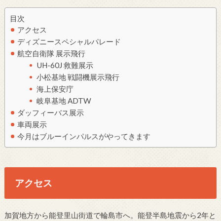
目次
アクセス
ディズニースペシャルパレード
航空自衛隊 展示飛行
UH-60J 救難展示
小松基地 戦闘機展示飛行
海上保安庁
岐阜基地 ADTW
ダッフィーバス展示
車両展示
今月はブルーインパルスがやってきます
アクセス
加賀地方から能登里山街道で輪島市へ。能登半島地震から2年と