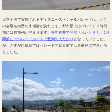
日本全国で実施されるディズニースペシャルパレードは、どこ
の会場も大勢の来場者が訪れます。都市部ではパレード２時間
前には最前列が埋まります。
去年福井で開催されたときも、1時
間前にはパレードルートは数列の人だかり
となっていました。
が、さすがに輪島ではパレード開始直前でも最前列に空きがあ
りました。