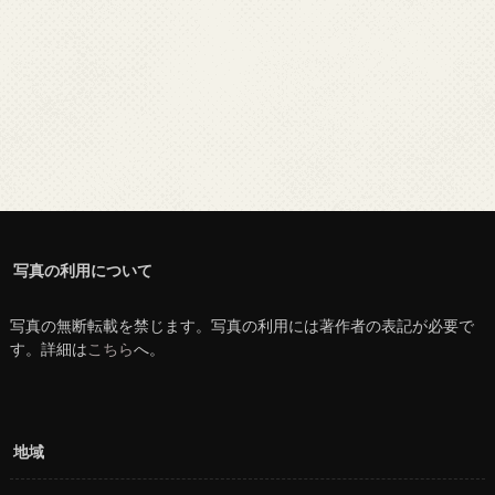
写真の利用について
写真の無断転載を禁じます。写真の利用には著作者の表記が必要で
す。詳細は
こちら
へ。
地域