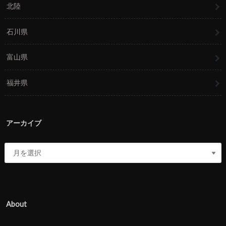
北陸
石川県
富山県
福井県
アーカイブ
About