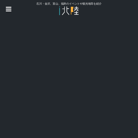
石川・金沢、富山、福井のイベントや観光地等を紹介