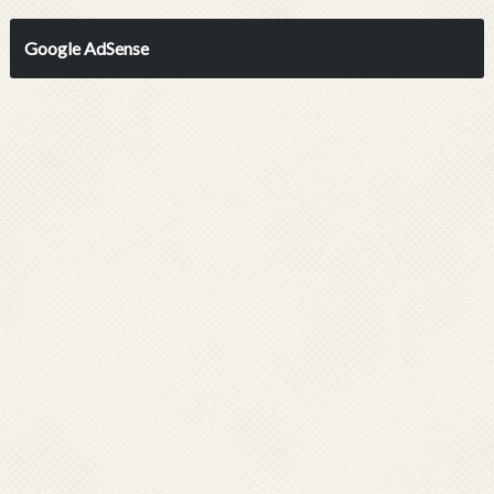
Google AdSense