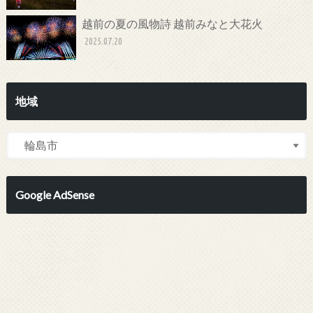
越前の夏の風物詩 越前みなと大花火
2025.07.20
地域
Google AdSense