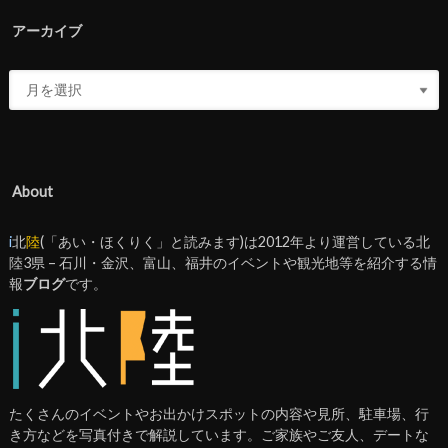
アーカイブ
About
i
北
陸
(「あい・ほくりく」と読みます)は2012年より運営している北
陸3県 – 石川・金沢、富山、福井のイベントや観光地等を紹介する情
報
ブログ
です。
たくさんのイベントやお出かけスポットの内容や見所、駐車場、行
き方などを写真付きで解説しています。ご家族やご友人、デートな