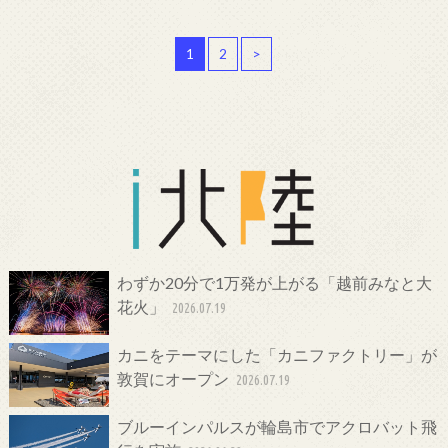
1
2
>
わずか20分で1万発が上がる「越前みなと大
花火」
2026.07.19
カニをテーマにした「カニファクトリー」が
敦賀にオープン
2026.07.19
ブルーインパルスが輪島市でアクロバット飛