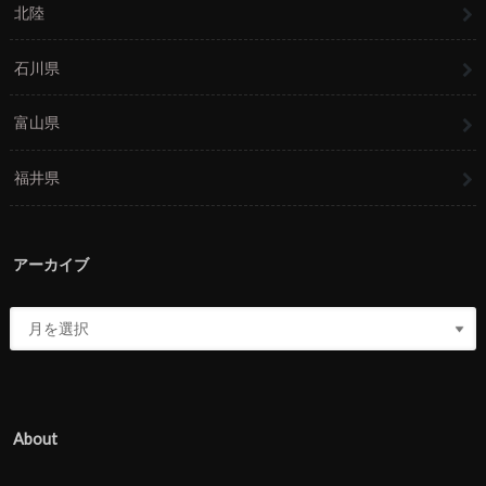
北陸
石川県
富山県
福井県
アーカイブ
About