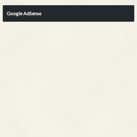
Google AdSense