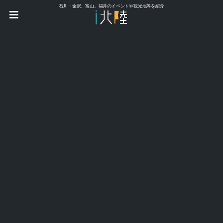
石川・金沢、富山、福井のイベントや観光地等を紹介