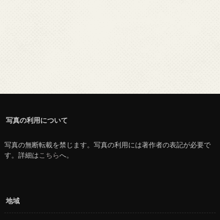
写真の利用について
写真の無断転載を禁じます。写真の利用には著作者の表記が必要で
す。詳細は
こちら
へ。
地域