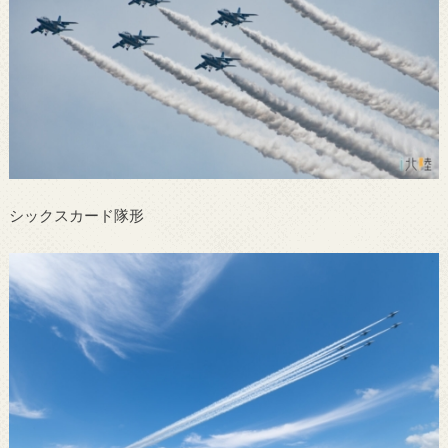
シックスカード隊形