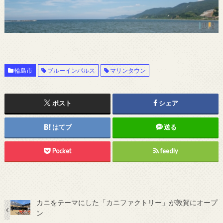
輪島市
ブルーインパルス
マリンタウン
ポスト
シェア
はてブ
送る
Pocket
feedly
カニをテーマにした「カニファクトリー」が敦賀にオープ
ン