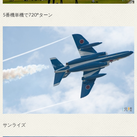
5番機単機で720°ターン
サンライズ