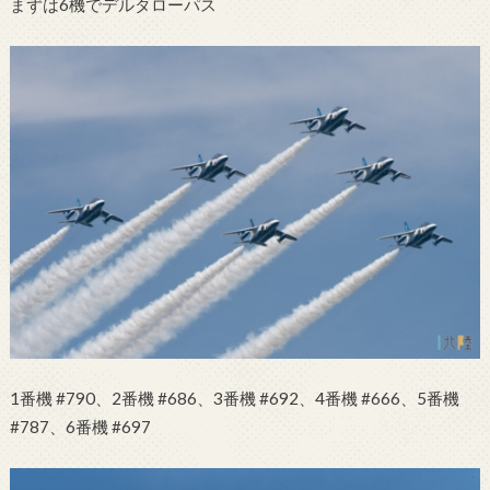
まずは6機でデルタローパス
1番機 #790、2番機 #686、3番機 #692、4番機 #666、5番機
#787、6番機 #697