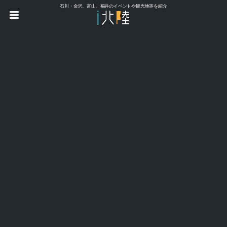
石川・金沢、富山、福井のイベントや観光地等を紹介