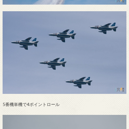
5番機単機で4ポイントロール