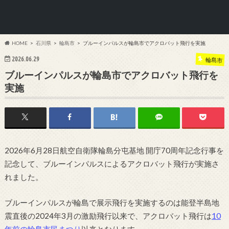
HOME
石川県
輪島市
ブルーインパルスが輪島市でアクロバット飛行を実施
2026.06.29
輪島市
ブルーインパルスが輪島市でアクロバット飛行を
実施
2026年6月28日航空自衛隊輪島分屯基地 開庁70周年記念行事を
記念して、ブルーインパルスによるアクロバット飛行が実施さ
れました。
ブルーインパルスが輪島で展示飛行を実施するのは能登半島地
震直後の2024年3月の激励飛行以来で、アクロバット飛行は
10