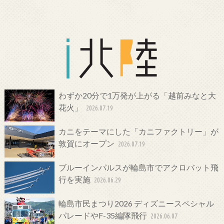
わずか20分で1万発が上がる「越前みなと大
花火」
2026.07.19
カニをテーマにした「カニファクトリー」が
敦賀にオープン
2026.07.19
ブルーインパルスが輪島市でアクロバット飛
行を実施
2026.06.29
輪島市民まつり2026 ディズニースペシャル
パレードやF-35編隊飛行
2026.06.07