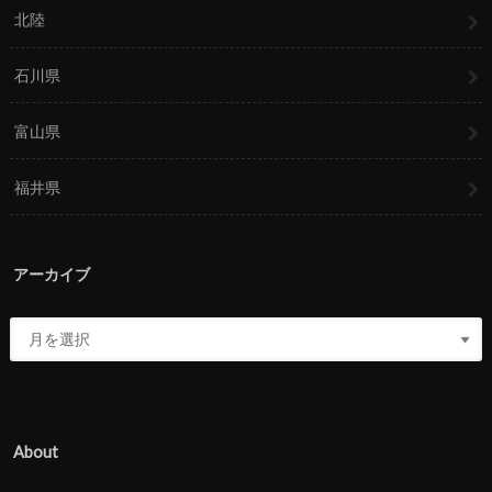
北陸
石川県
富山県
福井県
アーカイブ
About