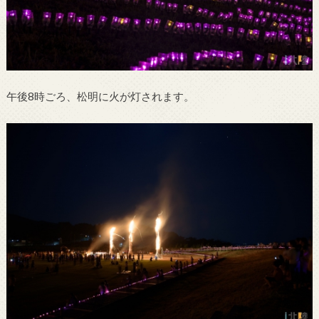
午後8時ごろ、松明に火が灯されます。