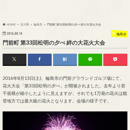
HOME
石川県
輪島市
門前町 第33回松明の夕べ 絆の大花火大会
2016.08.14
輪島市
門前町 第33回松明の夕べ 絆の大花火大会
2016年8月13日(土)、輪島市の門前グラウンドゴルフ場にて、
花火大会「第33回松明の夕べ」が開催されました。去年より若
干規模が縮小したように見えますが、それでも1万発の花火は能
登地方では最大級の花火となります。会場の様子です。