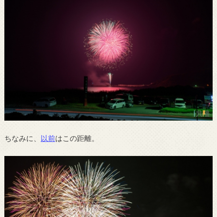
ちなみに、
以前
はこの距離。