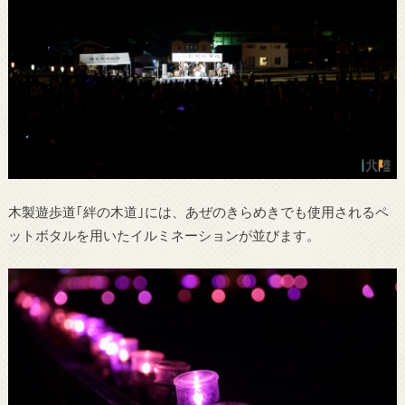
木製遊歩道｢絆の木道｣には、あぜのきらめきでも使用されるペ
ットボタルを用いたイルミネーションが並びます。