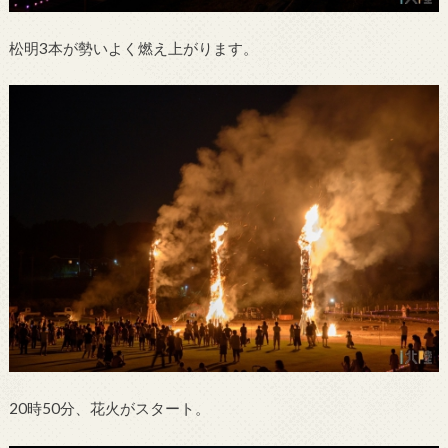
松明3本が勢いよく燃え上がります。
20時50分、花火がスタート。