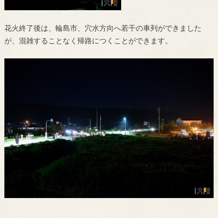
花火終了後は、輪島市、穴水方向へ若干の車列ができました
が、混雑することなく帰路につくことができます。