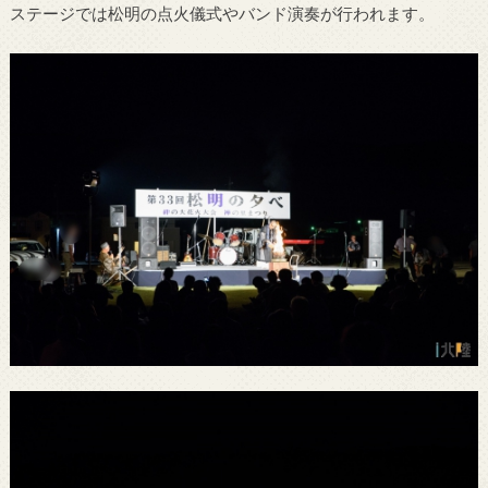
ステージでは松明の点火儀式やバンド演奏が行われます。