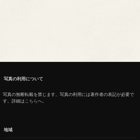
写真の利用について
写真の無断転載を禁じます。写真の利用には著作者の表記が必要で
す。詳細は
こちら
へ。
地域