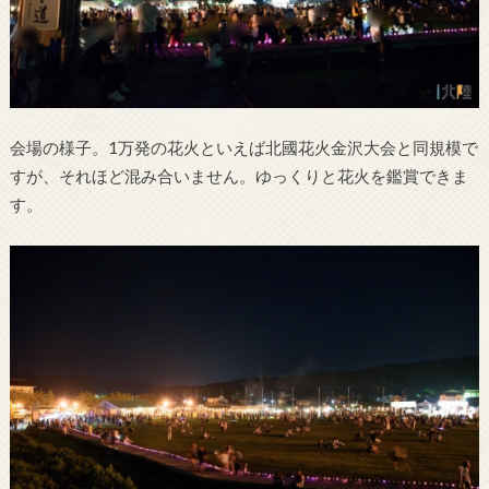
会場の様子。1万発の花火といえば北國花火金沢大会と同規模で
すが、それほど混み合いません。ゆっくりと花火を鑑賞できま
す。