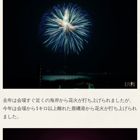
去年は会場すぐ近くの海岸から花火が打ち上げられましたが、
今年は会場から1キロ以上離れた鹿磯港から花火が打ち上げられ
ました。