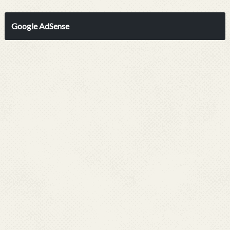
Google AdSense