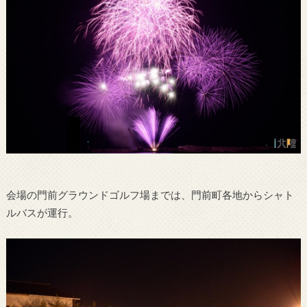
会場の門前グラウンドゴルフ場までは、門前町各地からシャト
ルバスが運行。