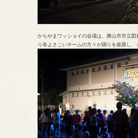
かちやまワッショイの会場は、勝山市市立図
り各よさこいチームの方々が踊りを披露し、