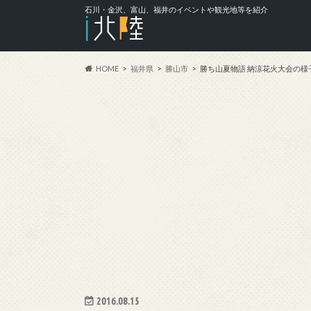
石川・金沢、富山、福井のイベントや観光地等を紹介
HOME
福井県
勝山市
勝ち山夏物語 納涼花火大会の様
2016.08.15