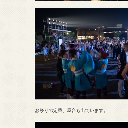
お祭りの定番、屋台も出ています。