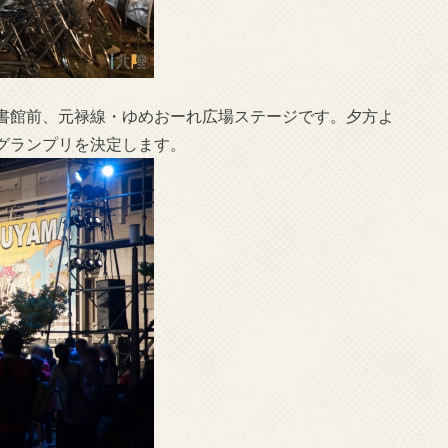
書館前、元禄線・ゆめおーれ広場ステージです。夕方よ
グランプリを決定します。