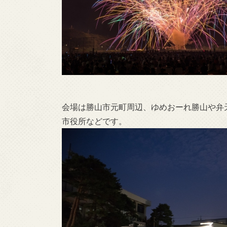
会場は勝山市元町周辺、ゆめおーれ勝山や弁
市役所などです。