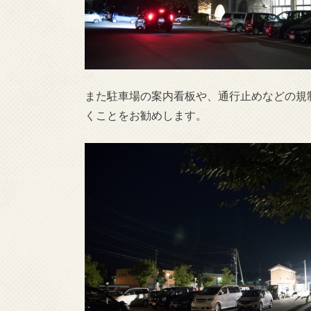
また駐車場の案内看板や、通行止めなどの規
くことをお勧めします。