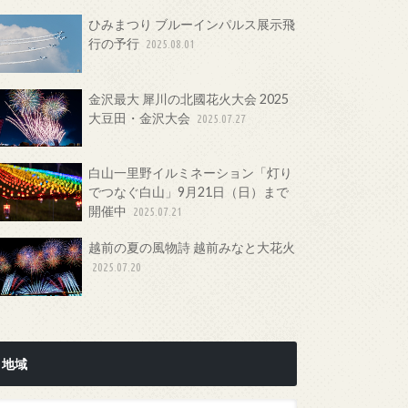
ひみまつり ブルーインパルス展示飛
行の予行
2025.08.01
金沢最大 犀川の北國花火大会 2025
大豆田・金沢大会
2025.07.27
白山一里野イルミネーション「灯り
でつなぐ白山」9月21日（日）まで
開催中
2025.07.21
越前の夏の風物詩 越前みなと大花火
2025.07.20
地域