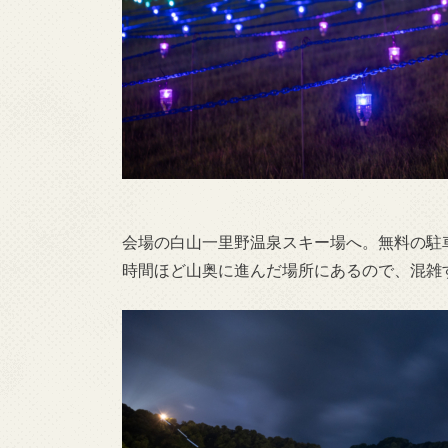
会場の白山一里野温泉スキー場へ。無料の駐
時間ほど山奥に進んだ場所にあるので、混雑