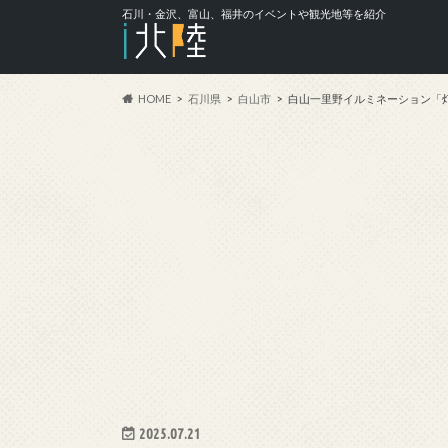
石川・金沢、富山、福井のイベントや観光地等を紹介
HOME
石川県
白山市
白山一里野イルミネーション「灯
2025.07.21