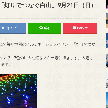
「灯りでつなぐ白山」9月21日（日）
はてブ
送る
Pocket
場にて毎年恒例のイルミネーションイベント「灯りでつな
ョンで、7色の巨大な虹をスキー場に描きます。入場は
きます。