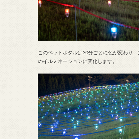
このペットボタルは30分ごとに色が変わり
のイルミネーションに変化します。