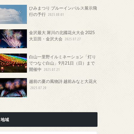
ひみまつり ブルーインパルス展示飛
行の予行
2025.08.01
金沢最大 犀川の北國花火大会 2025
大豆田・金沢大会
2025.07.27
白山一里野イルミネーション「灯り
でつなぐ白山」9月21日（日）まで
開催中
2025.07.21
越前の夏の風物詩 越前みなと大花火
2025.07.20
地域