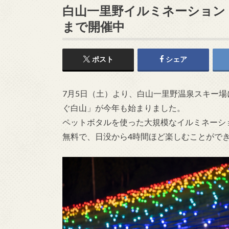
白山一里野イルミネーション
まで開催中
ポスト
シェア
7月5日（土）より、白山一里野温泉スキー
ぐ白山」が今年も始まりました。
ペットボタルを使った大規模なイルミネーシ
無料で、日没から4時間ほど楽しむことがで