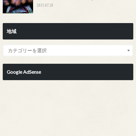
2025.07.20
地域
Google AdSense