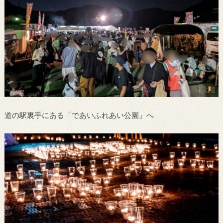
道の駅裏手にある「であいふれあい公園」へ