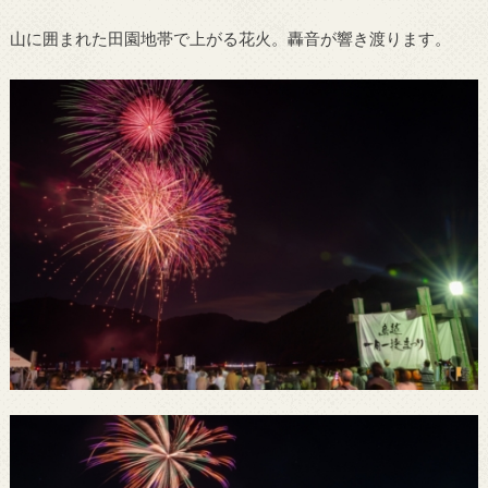
山に囲まれた田園地帯で上がる花火。轟音が響き渡ります。