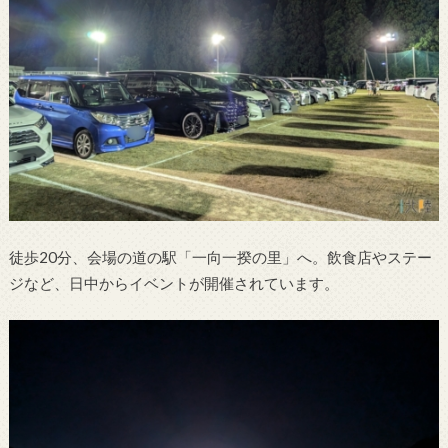
徒歩20分、会場の道の駅「一向一揆の里」へ。飲食店やステー
ジなど、日中からイベントが開催されています。