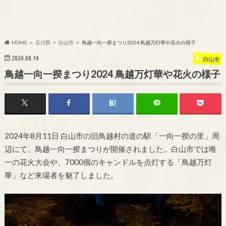
HOME
石川県
白山市
鳥越一向一揆まつり2024 鳥越万灯華や花火の様子
2024.08.14
白山市
鳥越一向一揆まつり2024 鳥越万灯華や花火の様子
2024年8月11日 白山市の旧鳥越村の道の駅「一向一揆の里」周
辺にて、鳥越一向一揆まつりが開催されました。白山市では唯
一の花火大会や、7000個のキャンドルを点灯する「鳥越万灯
華」など来場者を魅了しました。