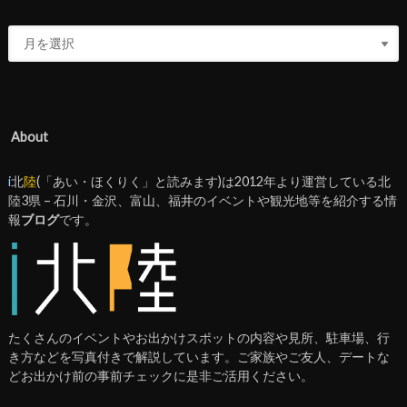
About
i
北
陸
(「あい・ほくりく」と読みます)は2012年より運営している北
陸3県 – 石川・金沢、富山、福井のイベントや観光地等を紹介する情
報
ブログ
です。
たくさんのイベントやお出かけスポットの内容や見所、駐車場、行
き方などを写真付きで解説しています。ご家族やご友人、デートな
どお出かけ前の事前チェックに是非ご活用ください。