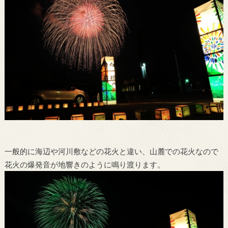
一般的に海辺や河川敷などの花火と違い、山麓での花火なので
花火の爆発音が地響きのように鳴り渡ります。