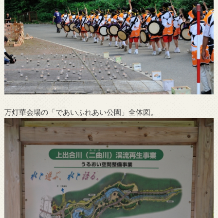
万灯華会場の「であいふれあい公園」全体図。