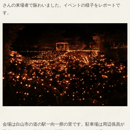
さんの来場者で賑わいました。イベントの様子をレポートで
す。
会場は白山市の道の駅一向一揆の里です。駐車場は周辺係員が