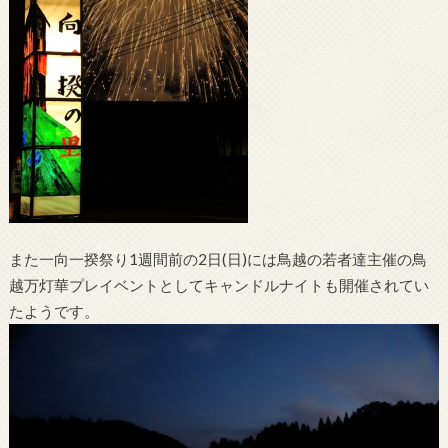
また一向一揆祭り1週間前の2日(日)には鳥越の若者達主催の鳥
越万灯華プレイベントとしてキャンドルナイトも開催されてい
たようです。