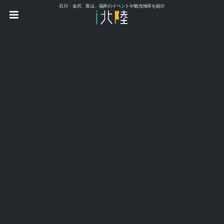
石川・金沢、富山、福井のイベントや観光地等を紹介