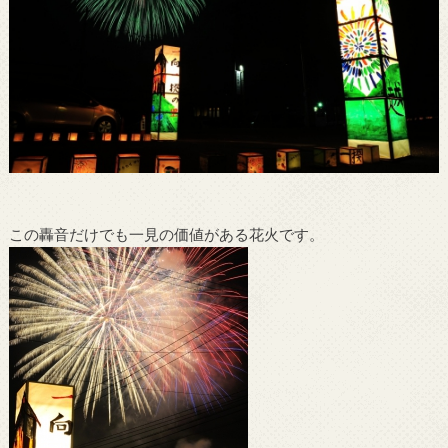
この轟音だけでも一見の価値がある花火です。