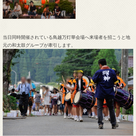
当日同時開催されている鳥越万灯華会場へ来場者を招こうと地
元の和太鼓グループが牽引します。