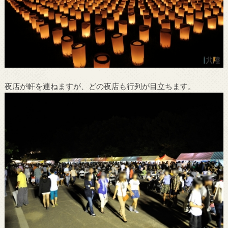
夜店が軒を連ねますが、どの夜店も行列が目立ちます。