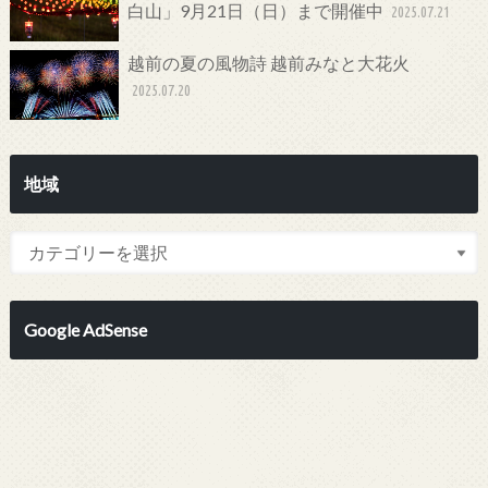
白山」9月21日（日）まで開催中
2025.07.21
越前の夏の風物詩 越前みなと大花火
2025.07.20
地域
Google AdSense