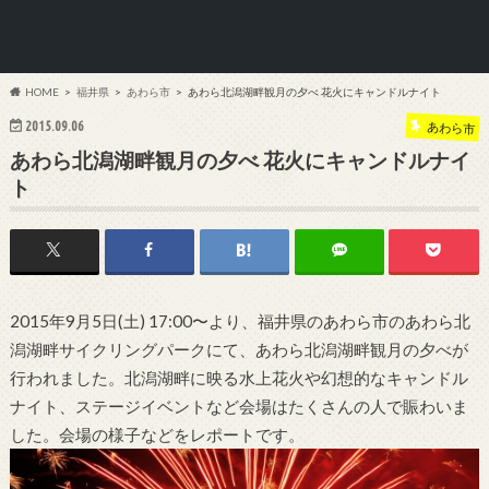
HOME
福井県
あわら市
あわら北潟湖畔観月の夕べ 花火にキャンドルナイト
2015.09.06
あわら市
あわら北潟湖畔観月の夕べ 花火にキャンドルナイ
ト
2015年9月5日(土) 17:00〜より、福井県のあわら市のあわら北
潟湖畔サイクリングパークにて、あわら北潟湖畔観月の夕べが
行われました。北潟湖畔に映る水上花火や幻想的なキャンドル
ナイト、ステージイベントなど会場はたくさんの人で賑わいま
した。会場の様子などをレポートです。