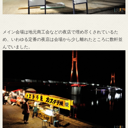
メイン会場は地元商工会などの夜店で埋め尽くされているた
め、いわゆる定番の夜店は会場から少し離れたところに数軒並
んでいました。