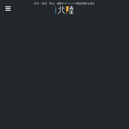
石川・金沢、富山、福井のイベントや観光地等を紹介