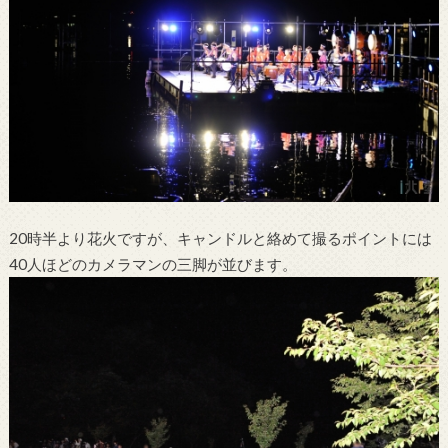
20時半より花火ですが、キャンドルと絡めて撮るポイントには
40人ほどのカメラマンの三脚が並びます。