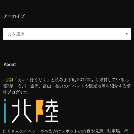
アーカイブ
About
i
北
陸
(「あい・ほくりく」と読みます)は2012年より運営している北
陸3県 – 石川・金沢、富山、福井のイベントや観光地等を紹介する情
報
ブログ
です。
たくさんのイベントやお出かけスポットの内容や見所、駐車場、行