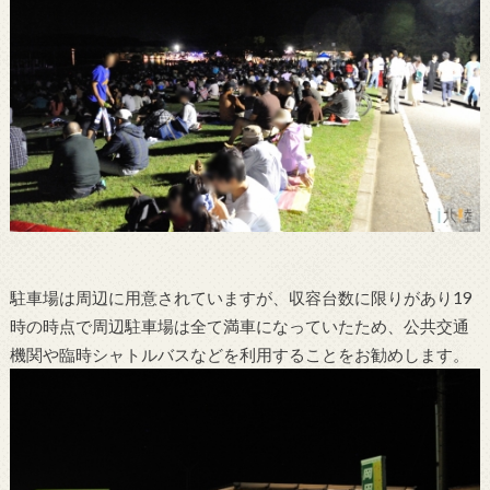
駐車場は周辺に用意されていますが、収容台数に限りがあり19
時の時点で周辺駐車場は全て満車になっていたため、公共交通
機関や臨時シャトルバスなどを利用することをお勧めします。