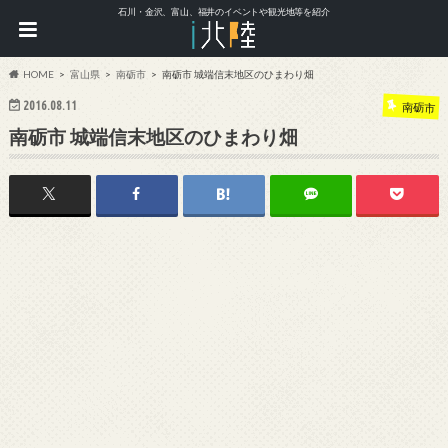
石川・金沢、富山、福井のイベントや観光地等を紹介
HOME
富山県
南砺市
南砺市 城端信末地区のひまわり畑
2016.08.11
南砺市
南砺市 城端信末地区のひまわり畑