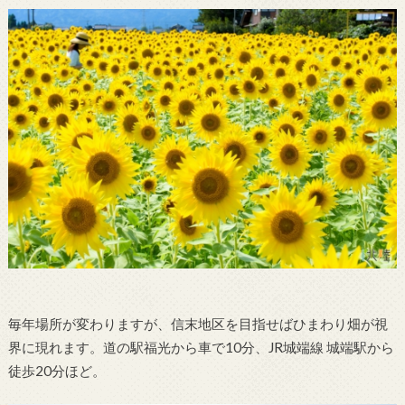
毎年場所が変わりますが、信末地区を目指せばひまわり畑が視
界に現れます。道の駅福光から車で10分、JR城端線 城端駅から
徒歩20分ほど。