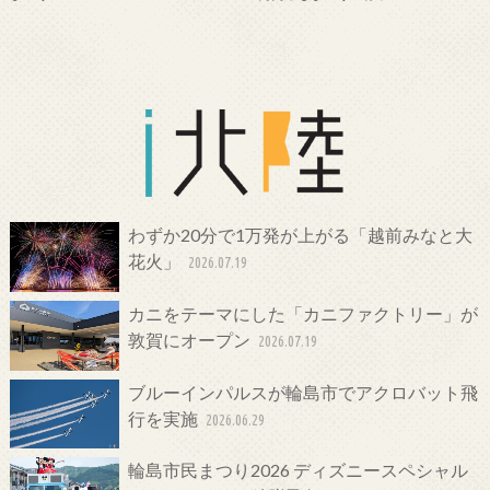
わずか20分で1万発が上がる「越前みなと大
花火」
2026.07.19
カニをテーマにした「カニファクトリー」が
敦賀にオープン
2026.07.19
ブルーインパルスが輪島市でアクロバット飛
行を実施
2026.06.29
輪島市民まつり2026 ディズニースペシャル