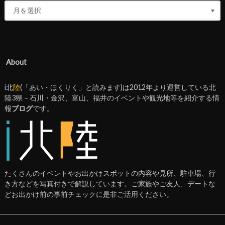
About
i
北
陸
(「あい・ほくりく」と読みます)は2012年より運営している北
陸3県 – 石川・金沢、富山、福井のイベントや観光地等を紹介する情
報
ブログ
です。
たくさんのイベントやお出かけスポットの内容や見所、駐車場、行
き方などを写真付きで解説しています。ご家族やご友人、デートな
どお出かけ前の事前チェックに是非ご活用ください。