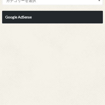
Google AdSense