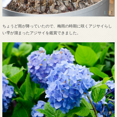
ちょうど雨が降っていたので、梅雨の時期に咲くアジサイらし
い雫が溜まったアジサイを鑑賞できました。