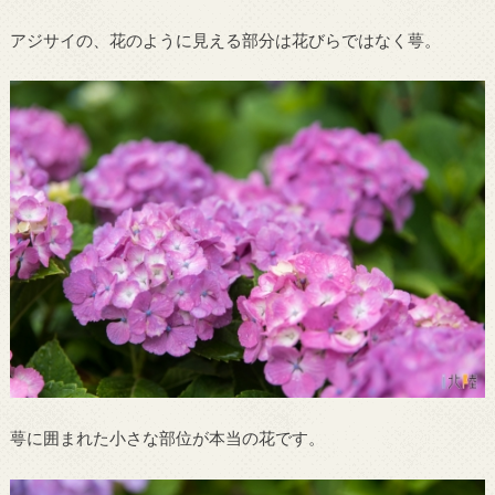
アジサイの、花のように見える部分は花びらではなく萼。
萼に囲まれた小さな部位が本当の花です。