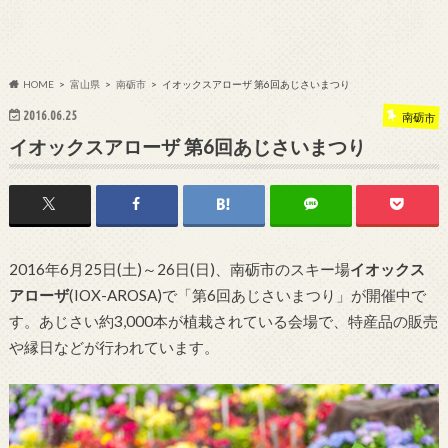
HOME
富山県
南砺市
イオックスアローザ 第6回あじさいまつり
2016.06.25
南砺市
イオックスアローザ 第6回あじさいまつり
2016年6月25日(土)～26日(日)、南砺市のスキー場
イオックス
アローザ
(IOX-AROSA)で「第6回あじさいまつり」が開催中で
す。あじさい約3,000本が植栽されている会場で、特産品の販売
や縁日などが行われています。