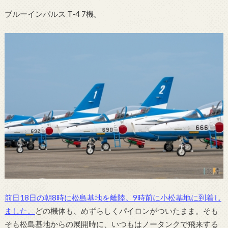
ブルーインパルス T-4 7機。
前日18日の朝8時に松島基地を離陸。9時前に小松基地に到着し
ました。
どの機体も、めずらしくパイロンがついたまま。そも
そも松島基地からの展開時に、いつもはノータンクで飛来する