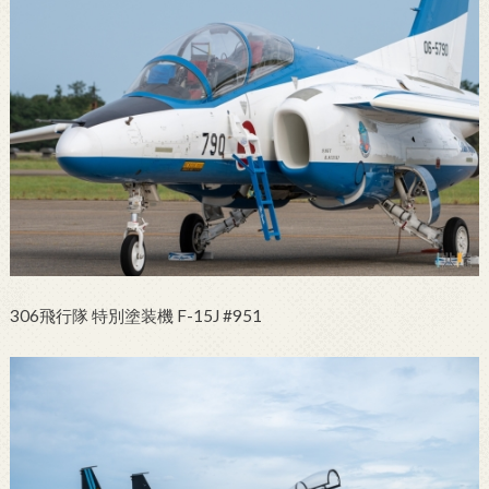
306飛行隊 特別塗装機 F-15J #951