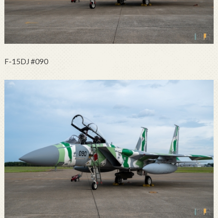
F-15DJ #090