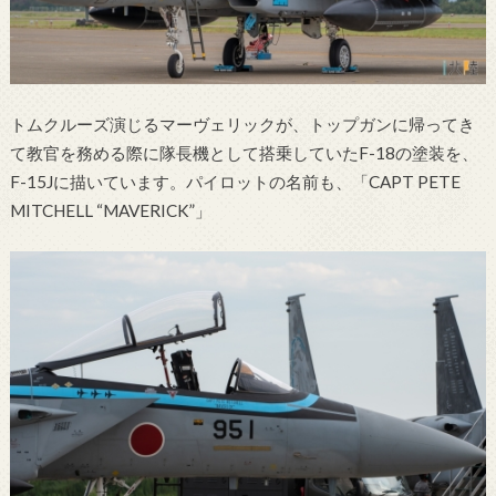
トムクルーズ演じるマーヴェリックが、トップガンに帰ってき
て教官を務める際に隊長機として搭乗していたF-18の塗装を、
F-15Jに描いています。パイロットの名前も、「CAPT PETE
MITCHELL “MAVERICK”」