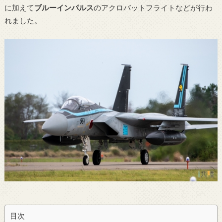
に加えて
ブルーインパルス
のアクロバットフライトなどが行わ
れました。
目次