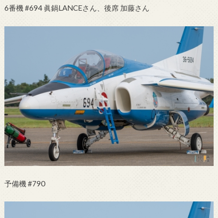
6番機 #694 眞鍋LANCEさん、後席 加藤さん
予備機 #790