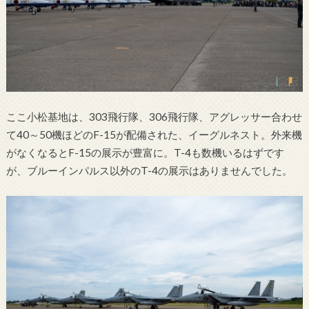
ここ小松基地は、303飛行隊、306飛行隊、アグレッサー合わせ
て40～50機ほどのF-15が配備された、イーグルネスト。外来機
がなくなるとF-15の展示が豊富に。T-4も数機いるはずです
が、ブルーインパルス以外のT-4の展示はありませんでした。