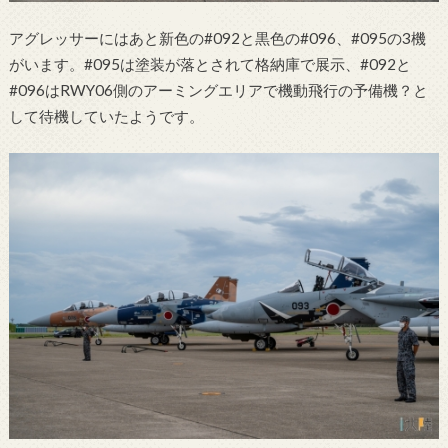
アグレッサーにはあと新色の#092と黒色の#096、#095の3機
がいます。#095は塗装が落とされて格納庫で展示、#092と
#096はRWY06側のアーミングエリアで機動飛行の予備機？と
して待機していたようです。