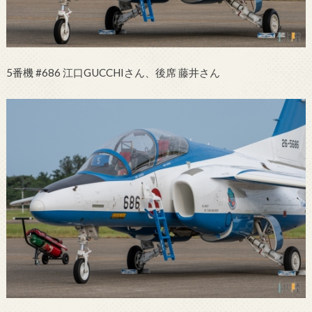
5番機 #686 江口GUCCHIさん、後席 藤井さん