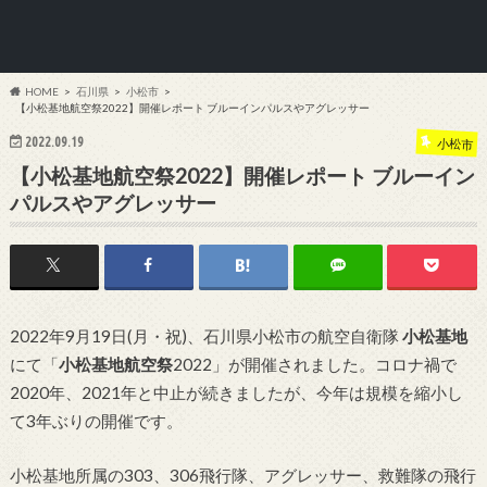
HOME
石川県
小松市
【小松基地航空祭2022】開催レポート ブルーインパルスやアグレッサー
2022.09.19
小松市
【小松基地航空祭2022】開催レポート ブルーイン
パルスやアグレッサー
2022年9月19日(月・祝)、石川県小松市の航空自衛隊
小松基地
にて「
小松基地航空祭
2022」が開催されました。コロナ禍で
2020年、2021年と中止が続きましたが、今年は規模を縮小し
て3年ぶりの開催です。
小松基地所属の303、306飛行隊、アグレッサー、救難隊の飛行