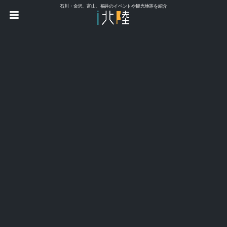
石川・金沢、富山、福井のイベントや観光地等を紹介