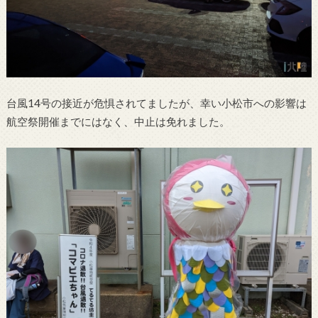
台風14号の接近が危惧されてましたが、幸い小松市への影響は
航空祭開催までにはなく、中止は免れました。