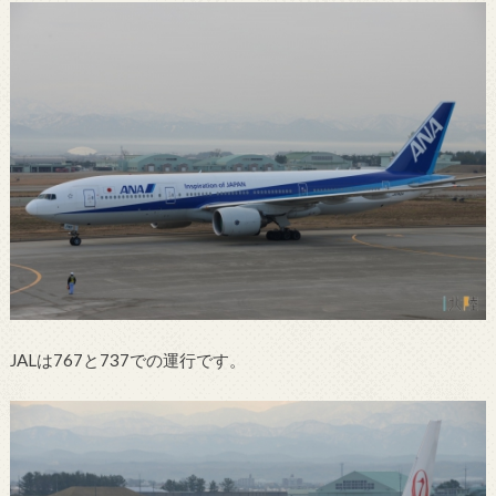
JALは767と737での運行です。