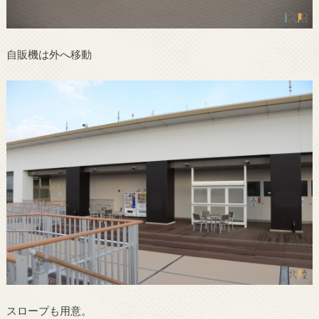
自販機は外へ移動
スロープも用意。