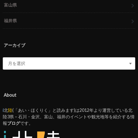
富山県
福井県
アーカイブ
About
i
北
陸
(「あい・ほくりく」と読みます)は2012年より運営している北
陸3県 – 石川・金沢、富山、福井のイベントや観光地等を紹介する情
報
ブログ
です。