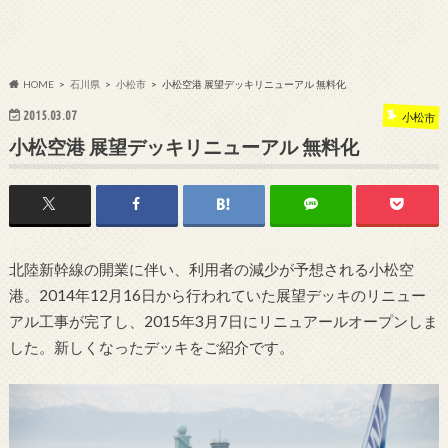
HOME
石川県
小松市
小松空港 展望デッキリニューアル 無料化
2015.03.07
小松市
小松空港 展望デッキリニューアル 無料化
北陸新幹線の開業に伴い、利用者の減少が予想される小松空
港。2014年12月16日から行われていた展望デッキのリニュー
アル工事が完了し、2015年3月7日にリニュアールオープンしま
した。新しくなったデッキをご紹介です。