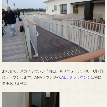
あわせて、スカイラウンジ「白山」もリニューアル中。3月9日
にオープンします。ANAラウンジや
JALサクララウンジ
は特に
変更ありません。