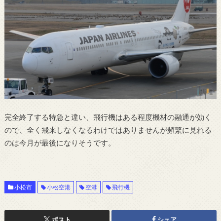
完全終了する特急と違い、飛行機はある程度機材の融通が効く
ので、全く飛来しなくなるわけではありませんが頻繁に見れる
のは今月が最後になりそうです。
小松市
小松空港
空港
飛行機
ポスト
シェア