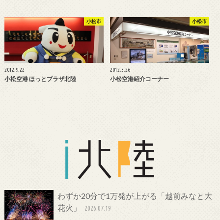
小松市
小松市
2012.9.22
2012.3.26
小松空港 ほっとプラザ北陸
小松空港紹介コーナー
わずか20分で1万発が上がる「越前みなと大
花火」
2026.07.19