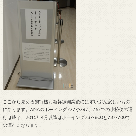
ここから見える飛行機も新幹線開業後にはずいぶん寂しいもの
になります。ANAのボーイング777や787、767での小松便の運
行は終了。2015年4月以降はボーイング737-800と737-700で
の運行になります。