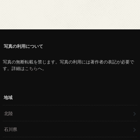
写真の利用について
写真の無断転載を禁じます。写真の利用には著作者の表記が必要で
す。詳細は
こちら
へ。
地域
北陸
石川県