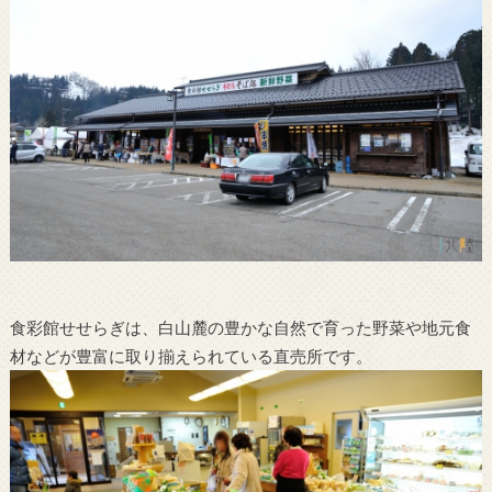
食彩館せせらぎは、白山麓の豊かな自然で育った野菜や地元食
材などが豊富に取り揃えられている直売所です。