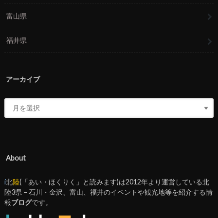
富山県
福井県
アーカイブ
About
i
北
陸
(「あい・ほくりく」と読みます)は2012年より運営している北
陸3県 – 石川・金沢、富山、福井のイベントや観光地等を紹介する情
報
ブログ
です。