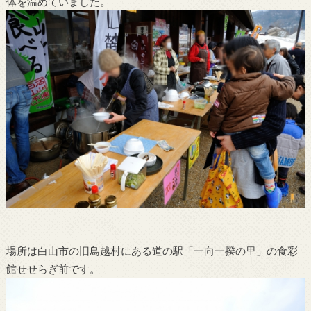
体を温めていました。
場所は白山市の旧鳥越村にある道の駅「一向一揆の里」の食彩
館せせらぎ前です。