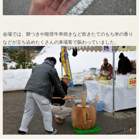
会場では、餅つきや能登牛串焼きなど炊きたてのもち米の香り
などが立ち込めたくさんの来場客で賑わっていました。