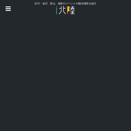
石川・金沢、富山、福井のイベントや観光地等を紹介