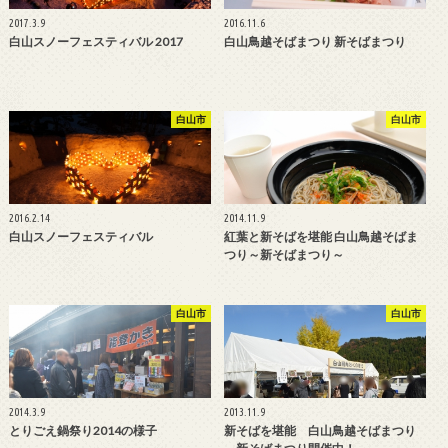
2017.3.9
2016.11.6
白山スノーフェスティバル 2017
白山鳥越そばまつり 新そばまつり
白山市
白山市
2016.2.14
2014.11.9
白山スノーフェスティバル
紅葉と新そばを堪能 白山鳥越そばま
つり～新そばまつり～
白山市
白山市
2014.3.9
2013.11.9
とりごえ鍋祭り2014の様子
新そばを堪能 白山鳥越そばまつり