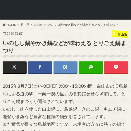
HOME
石川県
白山市
いのしし鍋やかき鍋などが味わえる とりごえ鍋まつり
2015.03.07
白山市
いのしし鍋やかき鍋などが味わえる とりごえ鍋ま
つり
2015年3月7日(土)〜8日(日) 9:00〜15:00の間、白山市の旧鳥越
村にある道の駅「一向一揆の里」の食彩館せせらぎ前にて、と
りごえ鍋まつりが開催されています。
いのしし肉を使った白山鍋に、鳥越鍋、きのこ鍋、キムチ鍋に
能登かき鍋など豊富な種類の鍋が用意されています。
まだ積雪が目立つ鳥越地区ですが、来場者の方々は熱々の鍋で