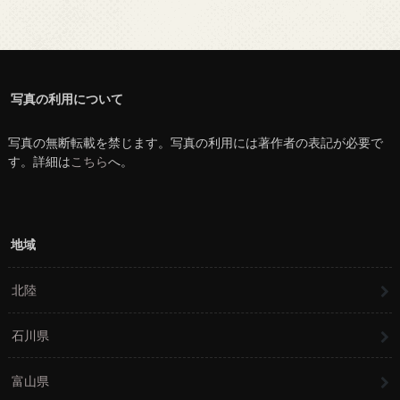
写真の利用について
写真の無断転載を禁じます。写真の利用には著作者の表記が必要で
す。詳細は
こちら
へ。
地域
北陸
石川県
富山県