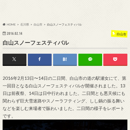
HOME
石川県
白山市
白山スノーフェスティバル
2016.02.14
白山市
白山スノーフェスティバル
2016年2月13日〜14日の二日間、白山市の道の駅瀬女にて、第
一回目となる白山スノーフェスティバルが開催されました。13
日は前夜祭、14日は日中行われました。二日間とも悪天候にも
関わらず巨大雪迷路やスノーラフティング、しし鍋の振る舞い
などを楽しむ来場者で賑わいました。二日間の様子をレポート
です。