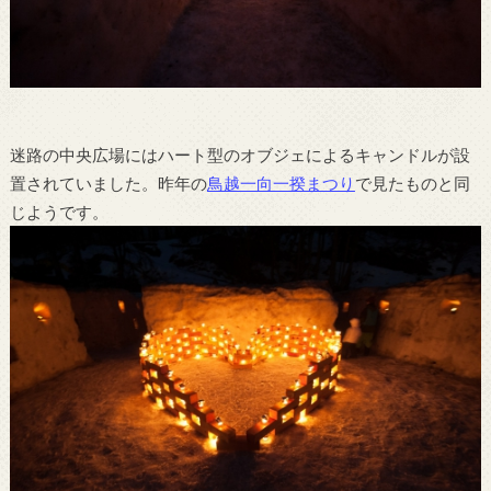
迷路の中央広場にはハート型のオブジェによるキャンドルが設
置されていました。昨年の
鳥越一向一揆まつり
で見たものと同
じようです。