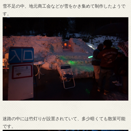
雪不足の中、地元商工会などが雪をかき集めて制作したようで
す。
迷路の中には竹灯りが設置されていて、多少暗くても散策可能
です。