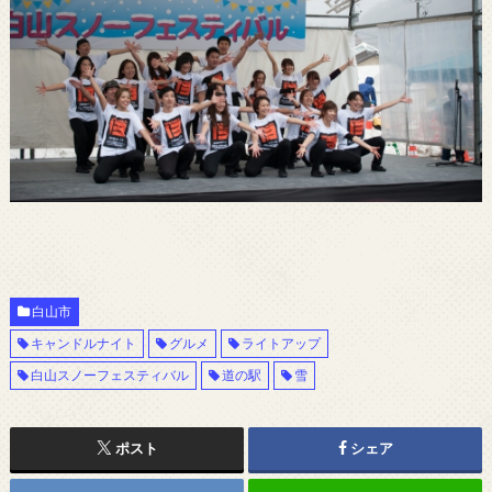
白山市
キャンドルナイト
グルメ
ライトアップ
白山スノーフェスティバル
道の駅
雪
ポスト
シェア