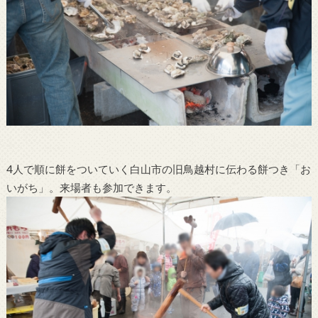
4人で順に餅をついていく白山市の旧鳥越村に伝わる餅つき「お
いがち」。来場者も参加できます。