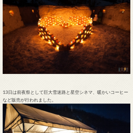
13日は前夜祭として巨大雪迷路と星空シネマ、暖かいコーヒー
など販売が行われました。