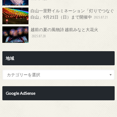
白山一里野イルミネーション「灯りでつなぐ
白山」9月21日（日）まで開催中
2025.07.21
越前の夏の風物詩 越前みなと大花火
2025.07.20
地域
Google AdSense