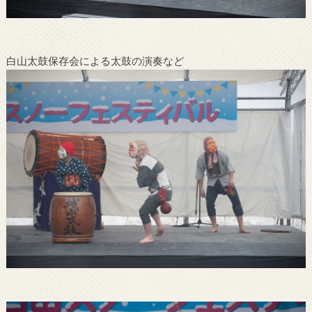
白山太鼓保存会による太鼓の演奏など