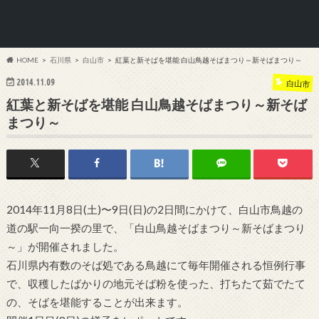
HOME
石川県
白山市
紅葉と新そばを堪能 白山鳥越そばまつり～新そばまつり～
2014.11.09
白山市
紅葉と新そばを堪能 白山鳥越そばまつり～新そば
まつり～
2014年11月8日(土)〜9日(日)の2日間にかけて、白山市鳥越の
道の駅一向一揆の里で、「白山鳥越そばまつり～新そばまつり
～」が開催されました。
石川県内有数のそば処である鳥越にて毎年開催される恒例行事
で、収穫したばかりの地元そば粉を使った、打ちたて茹でたて
の、そばを堪能することが出来ます。