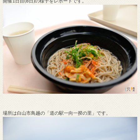
開催1日目(8日)の様子をレポートです。
場所は白山市鳥越の「道の駅一向一揆の里」です。