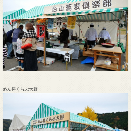
めん棒くらぶ大野