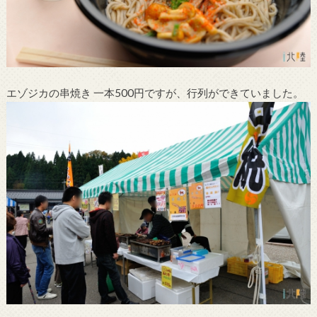
エゾジカの串焼き 一本500円ですが、行列ができていました。