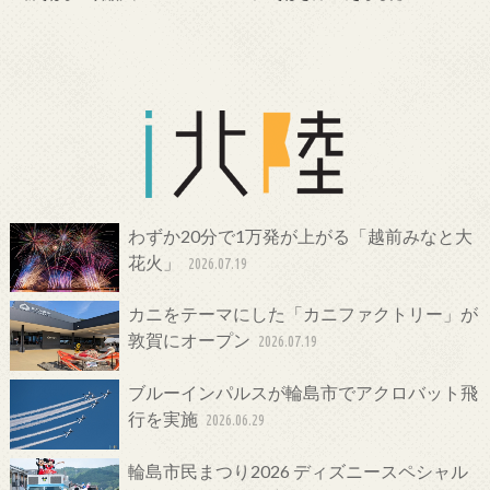
わずか20分で1万発が上がる「越前みなと大
花火」
2026.07.19
カニをテーマにした「カニファクトリー」が
敦賀にオープン
2026.07.19
ブルーインパルスが輪島市でアクロバット飛
行を実施
2026.06.29
輪島市民まつり2026 ディズニースペシャル