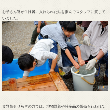
お子さん達が生け簀に入れられた鮎を掴んでスタッフに渡して
いました。
食彩館せせらぎの方では、地物野菜や特産品の販売も行われて