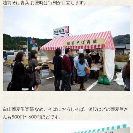
越前そば青葉 お昼時は行列が目立ちます。
白山蕎麦倶楽部 なめこそばにおろしそば。値段はどの蕎麦屋さ
んも500円〜600円ほどです。