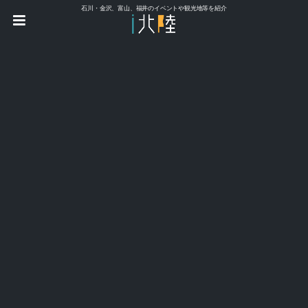
石川・金沢、富山、福井のイベントや観光地等を紹介