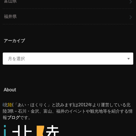
富山県
福井県
アーカイブ
About
i
北
陸
(「あい・ほくりく」と読みます)は2012年より運営している北
陸3県 – 石川・金沢、富山、福井のイベントや観光地等を紹介する情
報
ブログ
です。