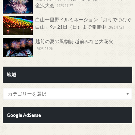
金沢大会
2025.07.27
白山一里野イルミネーション「灯りでつなぐ
白山」9月21日（日）まで開催中
2025.07.21
越前の夏の風物詩 越前みなと大花火
2025.07.20
地域
Google AdSense