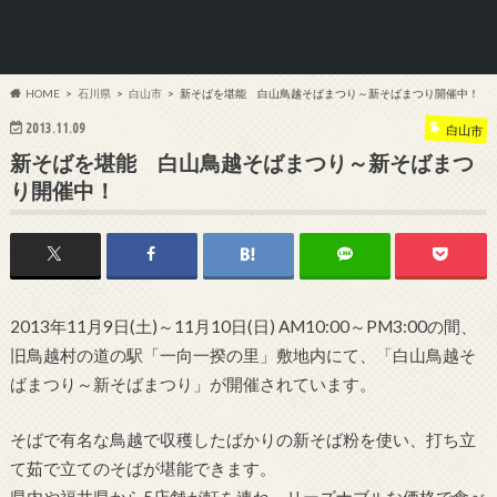
HOME
石川県
白山市
新そばを堪能 白山鳥越そばまつり～新そばまつり開催中！
2013.11.09
白山市
新そばを堪能 白山鳥越そばまつり～新そばまつ
り開催中！
2013年11月9日(土)～11月10日(日) AM10:00～PM3:00の間、
旧鳥越村の道の駅「一向一揆の里」敷地内にて、「白山鳥越そ
ばまつり～新そばまつり」が開催されています。
そばで有名な鳥越で収穫したばかりの新そば粉を使い、打ち立
て茹で立てのそばが堪能できます。