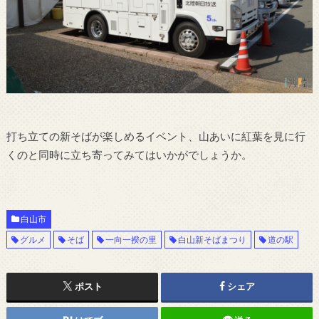
打ち立ての新そばが楽しめるイベント、山あいに紅葉を見に行
くのと同時に立ち寄ってみてはいかがでしょうか。
白山市
グルメ
そば
一向一揆の里
白山新そばまつり
道の駅
ポスト
シェア