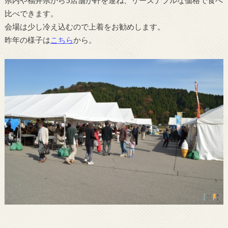
県内や福井県から5店舗が軒を連ね、リーズナブルな価格で食べ
比べできます。
会場は少し冷え込むので上着をお勧めします。
昨年の様子は
こちら
から。