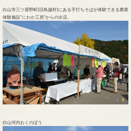
白山市三ツ屋野町(旧鳥越村)にある手打ちそばが体験できる農業
体験施設“にわか工房”からの出店。
白山河内おくのぼう