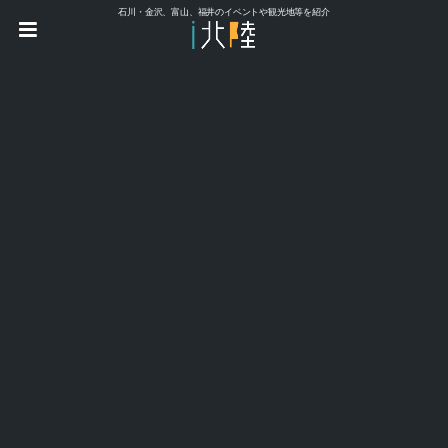
石川・金沢、富山、福井のイベントや観光地等を紹介