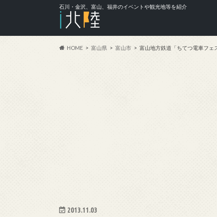
石川・金沢、富山、福井のイベントや観光地等を紹介
HOME
富山県
富山市
富山地方鉄道「ちてつ電車フェ
2013.11.03