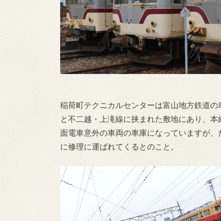
稲荷町テクニカルセンターは富山地方鉄道の
と不二越・上滝線に挟まれた敷地にあり、本
面電車意外の車両の車庫になっていますが、
に修理に運ばれてくるとのこと。