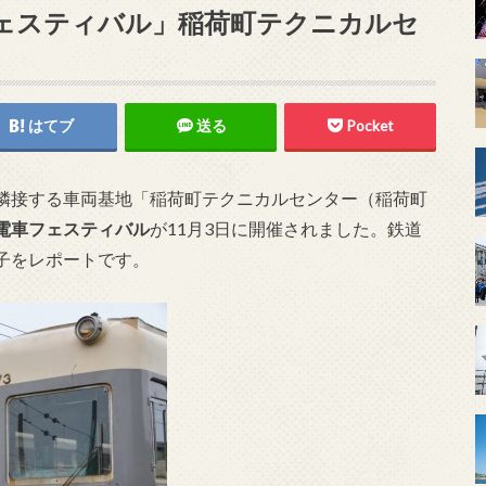
ェスティバル」稲荷町テクニカルセ
はてブ
送る
Pocket
隣接する車両基地「稲荷町テクニカルセンター（稲荷町
電車フェスティバル
が11月3日に開催されました。鉄道
子をレポートです。