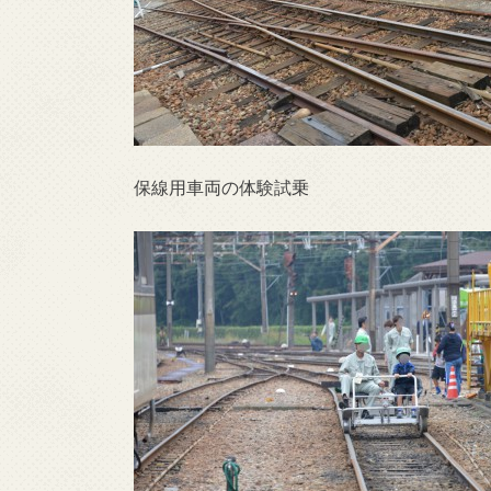
保線用車両の体験試乗