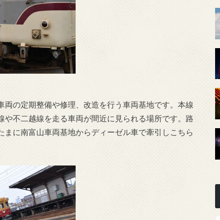
車両の定期整備や修理、改造を行う車両基地です。本線
線や不二越線を走る車両が間近に見られる場所です。路
たまに南富山車両基地からディーゼル車で牽引しこちら