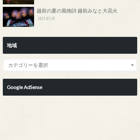
越前の夏の風物詩 越前みなと大花火
2025.07.20
地域
Google AdSense