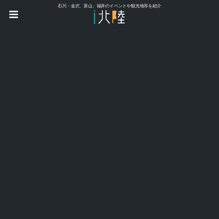
石川・金沢、富山、福井のイベントや観光地等を紹介