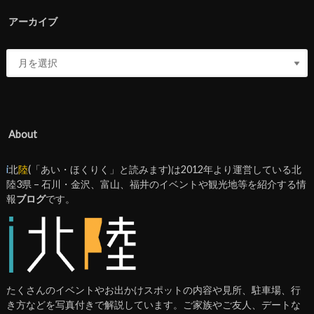
アーカイブ
About
i
北
陸
(「あい・ほくりく」と読みます)は2012年より運営している北
陸3県 – 石川・金沢、富山、福井のイベントや観光地等を紹介する情
報
ブログ
です。
たくさんのイベントやお出かけスポットの内容や見所、駐車場、行
き方などを写真付きで解説しています。ご家族やご友人、デートな