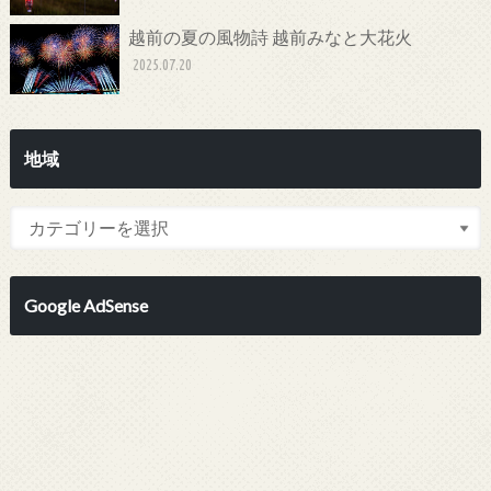
越前の夏の風物詩 越前みなと大花火
2025.07.20
地域
Google AdSense