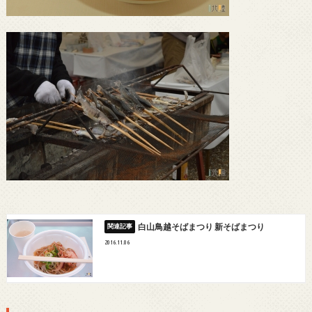
白山鳥越そばまつり 新そばまつり
2016.11.06