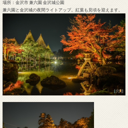
場所：金沢市 兼六園 金沢城公園
兼六園と金沢城の夜間ライトアップ。紅葉も見頃を迎えます。