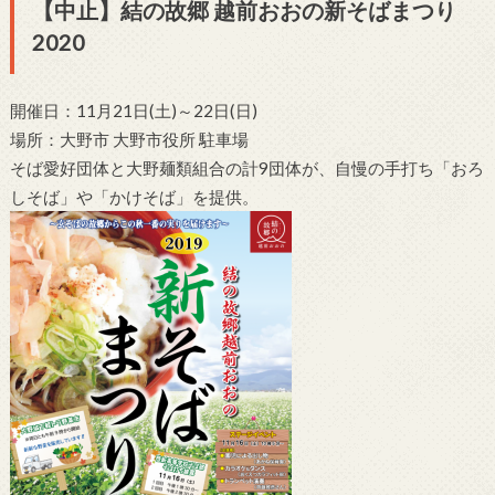
【中止】結の故郷 越前おおの新そばまつり
2020
開催日：11月21日(土)～22日(日)
場所：大野市 大野市役所 駐車場
そば愛好団体と大野麺類組合の計9団体が、自慢の手打ち「おろ
しそば」や「かけそば」を提供。