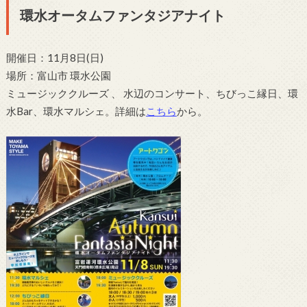
環水オータムファンタジアナイト
開催日：11月8日(日)
場所：富山市 環水公園
ミュージッククルーズ 、 水辺のコンサート、ちびっこ縁日、環
水Bar、環水マルシェ。詳細は
こちら
から。