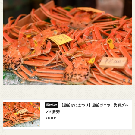
【越前かにまつり】越前ガニや、海鮮グル
メの販売
2019.11.16