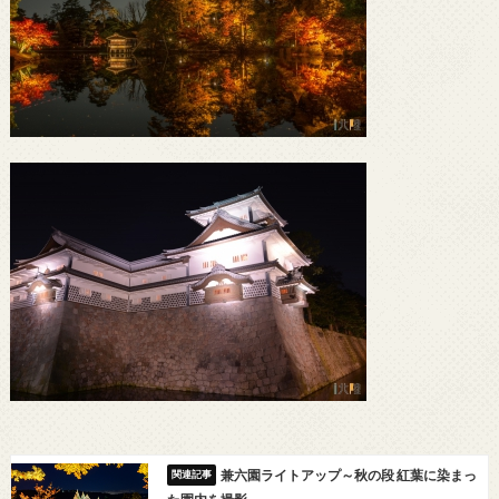
兼六園ライトアップ～秋の段 紅葉に染まっ