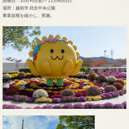
開催日：10月9日(金)～11月8日(日)
場所：越前市 武生中央公園
事業規模を縮小し、実施。