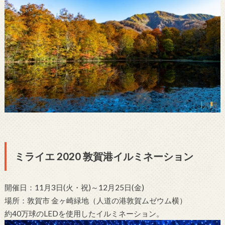
ミライエ 2020 敦賀港イルミネーション
開催日：11月3日(火・祝)～12月25日(金)
場所：敦賀市 金ヶ崎緑地（人道の港敦賀ムゼウム横）
約40万球のLEDを使用したイルミネーション。