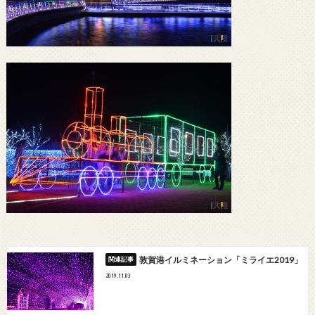
敦賀港イルミネーション「ミライエ2019」
2019.11.03