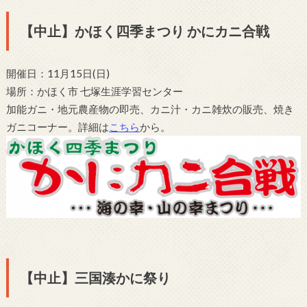
【中止】かほく四季まつり かにカニ合戦
開催日：11月15日(日)
場所：かほく市 七塚生涯学習センター
加能ガニ・地元農産物の即売、カニ汁・カニ雑炊の販売、焼き
ガニコーナー。詳細は
こちら
から。
【中止】三国湊かに祭り