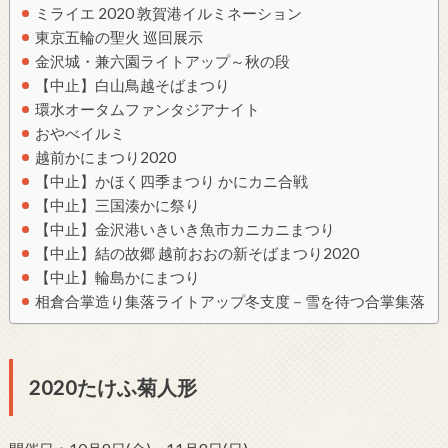
ミライエ 2020 敦賀港イルミネーション
東京五輪の聖火 巡回展示
金沢城・兼六園ライトアップ～秋の段
【中止】白山鳥越そばまつり
環水オータムファンタジアナイト
おやべイルミ
越前かにまつり2020
【中止】かほく四季まつり かにカニ合戦
【中止】三国湊かに祭り
【中止】金沢港いきいき魚市カニカニまつり
【中止】結の故郷 越前おおの新そばまつり2020
【中止】輪島かにまつり
相倉合掌造り集落ライトアップ冬支度－雪を待つ合掌集落
2020たけふ菊人形