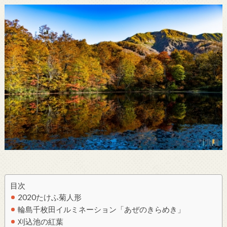
目次
2020たけふ菊人形
輪島千枚田イルミネーション「あぜのきらめき」
刈込池の紅葉