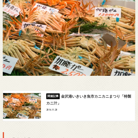
金沢港いきいき魚市カニカニまつり「特製
カニ汁」
2016.11.20