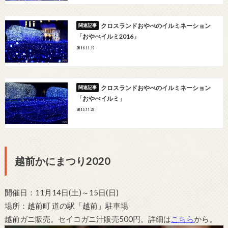
クロスランドおやべのイルミネーション
「おやべイルミ2016」
2016.11.19
クロスランドおやべのイルミネーション
「おやべイルミ」
2015.11.28
越前かにまつり2020
開催日：11月14日(土)～15日(日)
場所：越前町 道の駅「越前」駐車場
越前ガニ販売。セイコガニ汁販売500円。詳細は
こちら
から。