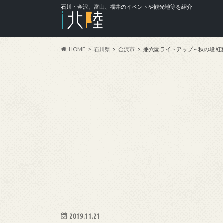
石川・金沢、富山、福井のイベントや観光地等を紹介
HOME
石川県
金沢市
兼六園ライトアップ～秋の段 紅
2019.11.21