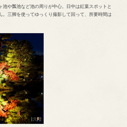
ヶ池や瓢池など池の周りが中心。日中は紅葉スポットと
ん。三脚を使ってゆっくり撮影して回って、所要時間は