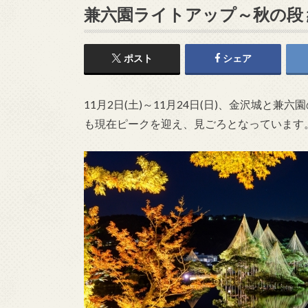
兼六園ライトアップ～秋の段
ポスト
シェア
11月2日(土)～11月24日(日)、金沢城
も現在ピークを迎え、見ごろとなっています