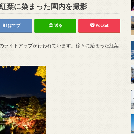
 紅葉に染まった園内を撮影
はてブ
送る
Pocket
と兼六園のライトアップが行われています。徐々に始まった紅葉
。