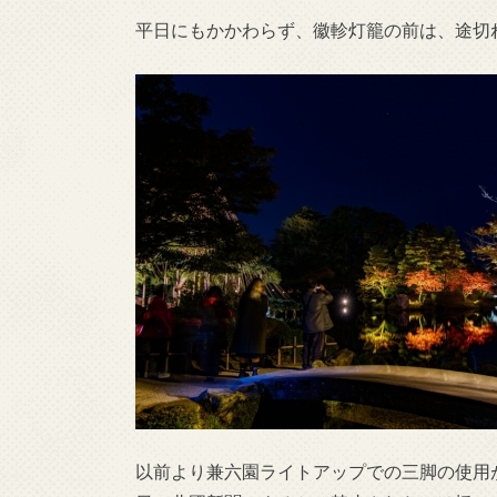
平日にもかかわらず、徽軫灯籠の前は、途切
以前より兼六園ライトアップでの三脚の使用が