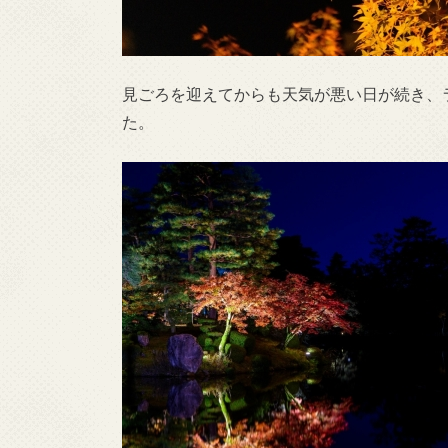
見ごろを迎えてからも天気が悪い日が続き、
た。