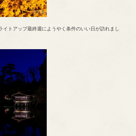
ライトアップ最終週にようやく条件のいい日が訪れまし