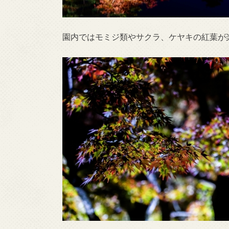
園内ではモミジ類やサクラ、ケヤキの紅葉が