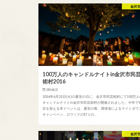
金沢
100万人のキャンドルナイトin金沢市民
術村2016
2016.06.22
2016年6月21日(火)の夏至の日に、金沢市民芸術村にて100万
キャンドルナイトin金沢市民芸術村が開催されました。今年で
目を迎える本イベントは、夏至の夜、環境省によるライトダウ
キャンペーン、ロウソクの灯りの…
金沢