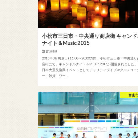
小松市三日市・中央通り商店街 キャンド
ナイト＆Music 2015
2015.03.09
2015年3月8日(日) 16:00〜20:00の間、小松市三日市・中央通り
店街にて、キャンドルナイト＆Music 2015が開催されました。
日本大震災復興イベントとしてチャリティライブやグルメコー
ー、雑貨、ワー…
富山