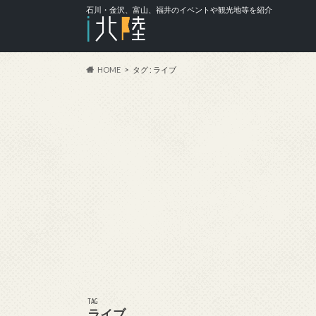
石川・金沢、富山、福井のイベントや観光地等を紹介
HOME
タグ : ライブ
TAG
ライブ