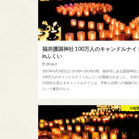
福井護国神社 100万人のキャンドルナイ
inふくい
2015.06.21
2015年6月20日(土) 19:00〜20:30の間、福井市にある護国神社
100万人のキャンドルナイトinふくいが開催されました。 今回
11回目を迎えるキャンドルナイトは、平和と自然への感謝の心
という趣旨のもと…
小松