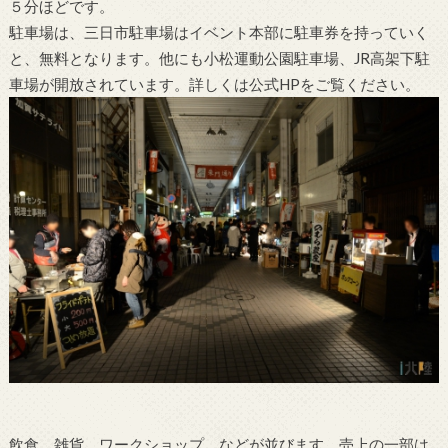
５分ほどです。
駐車場は、三日市駐車場はイベント本部に駐車券を持っていく
と、無料となります。他にも小松運動公園駐車場、JR高架下駐
車場が開放されています。詳しくは公式HPをご覧ください。
飲食、雑貨、ワークショップ、などが並びます。売上の一部は