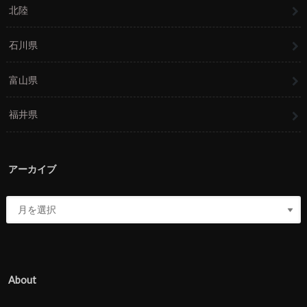
北陸
石川県
富山県
福井県
アーカイブ
About