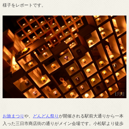
様子をレポートです。
お旅まつり
や、
どんどん祭り
が開催される駅前大通りから一本
入った三日市商店街の通りがメイン会場です。小松駅より徒歩