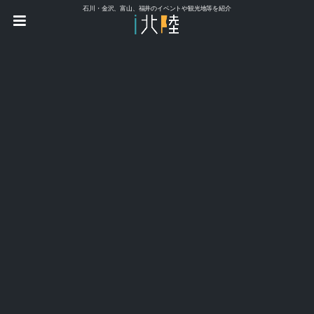
石川・金沢、富山、福井のイベントや観光地等を紹介