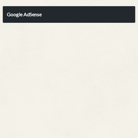
Google AdSense