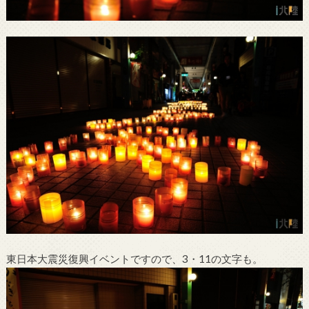
東日本大震災復興イベントですので、3・11の文字も。