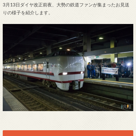
3月13日ダイヤ改正前夜、大勢の鉄道ファンが集まったお見送
りの様子を紹介します。