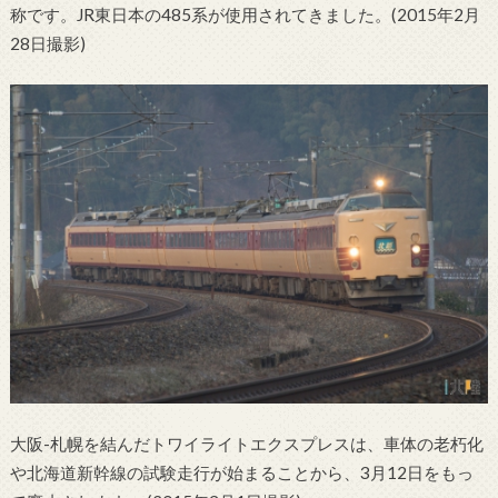
称です。JR東日本の485系が使用されてきました。(2015年2月
28日撮影)
大阪-札幌を結んだトワイライトエクスプレスは、車体の老朽化
や北海道新幹線の試験走行が始まることから、3月12日をもっ