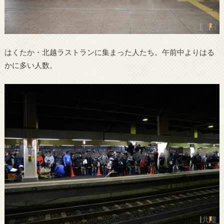
はくたか・北越ラストランに集まった人たち。午前中よりはる
かに多い人数。