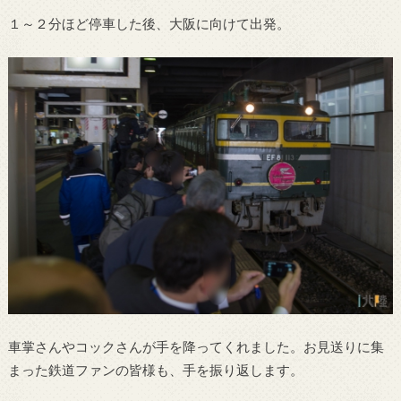
１～２分ほど停車した後、大阪に向けて出発。
車掌さんやコックさんが手を降ってくれました。お見送りに集
まった鉄道ファンの皆様も、手を振り返します。