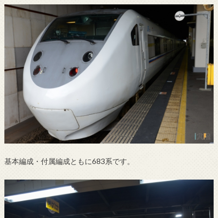
基本編成・付属編成ともに683系です。