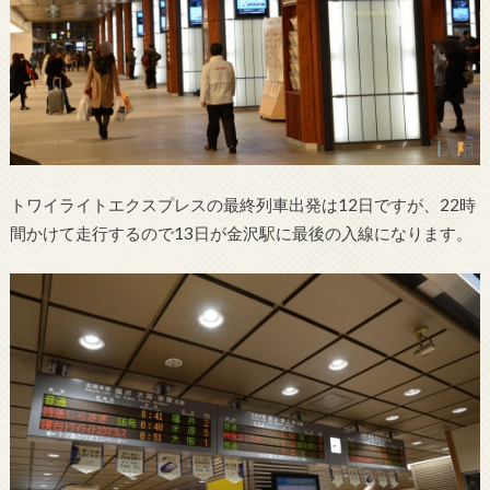
トワイライトエクスプレスの最終列車出発は12日ですが、22時
間かけて走行するので13日が金沢駅に最後の入線になります。