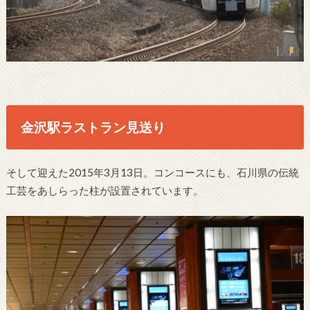
金沢駅ラストラン見送り
そして迎えた2015年3月13日。コンコースにも、石川県の伝統
工芸をあしらった柱が設置されています。