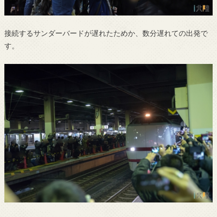
接続するサンダーバードが遅れたためか、数分遅れての出発で
す。