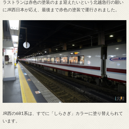
ラストランは赤色の塗装のまま迎えたいという北越急行の願い
にJR西日本が応え、最後まで赤色の塗装で運行されました。
JR西の681系は、すでに「しらさぎ」カラーに塗り替えられて
います。