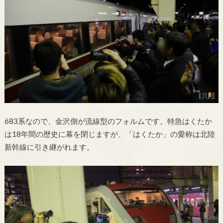
683系なので、金沢側が流線型のフォルムです。特急はくたか
は18年間の歴史に幕を閉じますが、「はくたか」の愛称は北陸
新幹線に引き継がれます。