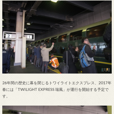
26年間の歴史に幕を閉じるトワイライトエクスプレス、2017年
春には「TWILIGHT EXPRESS 瑞風」が運行を開始する予定で
す。