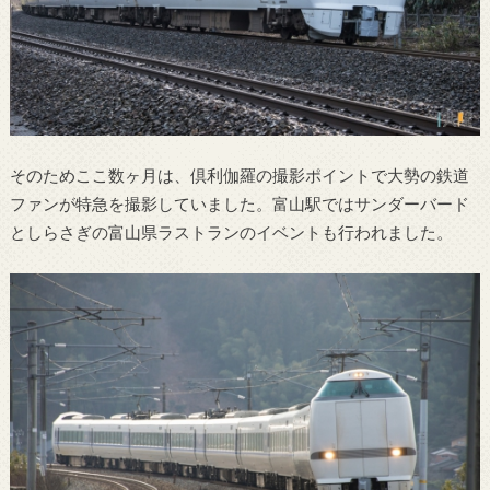
そのためここ数ヶ月は、倶利伽羅の撮影ポイントで大勢の鉄道
ファンが特急を撮影していました。富山駅ではサンダーバード
としらさぎの富山県ラストランのイベントも行われました。