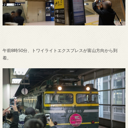
午前8時50分、トワイライトエクスプレスが富山方向から到
着。