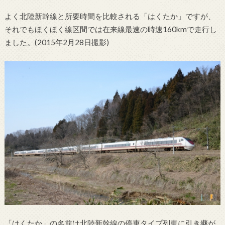
よく北陸新幹線と所要時間を比較される「はくたか」ですが、
それでもほくほく線区間では在来線最速の時速160kmで走行し
ました。(2015年2月28日撮影)
「はくたか」の名前は北陸新幹線の停車タイプ列車に引き継が