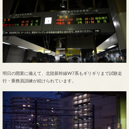
明日の開業に備えて、北陸新幹線W7系もギリギリまで試験走
行・乗務員訓練が続けられています。