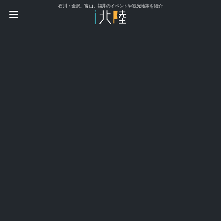
石川・金沢、富山、福井のイベントや観光地等を紹介