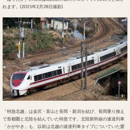
れます。(2015年2月28日撮影)
「特急北越」は金沢・富山と長岡・新潟を結び、長岡乗り換え
で首都圏と北陸を結んでいた特急です。北陸新幹線の速達列車
「かがやき」も、以前は北越の速達列車タイプについていた愛