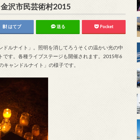
 金沢市民芸術村2015
はてブ
送る
Pocket
ンドルナイト」。照明を消してろうそくの温かい光の中
です。各種ライブステージも開催されます。2015年6
人のキャンドルナイト」の様子です。