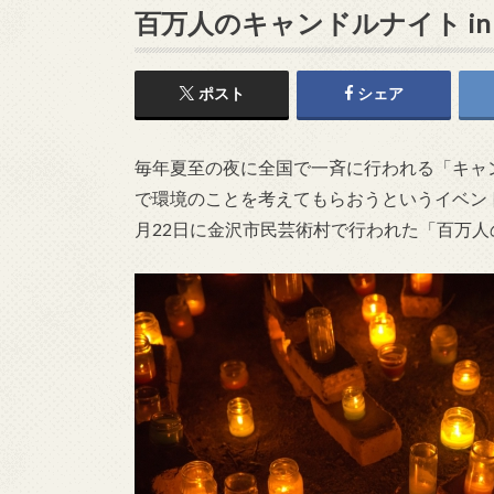
百万人のキャンドルナイト in
ポスト
シェア
毎年夏至の夜に全国で一斉に行われる「キャ
で環境のことを考えてもらおうというイベント
月22日に金沢市民芸術村で行われた「百万