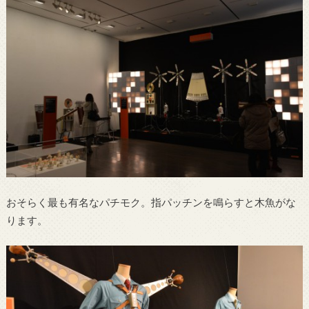
おそらく最も有名なパチモク。指パッチンを鳴らすと木魚がな
ります。