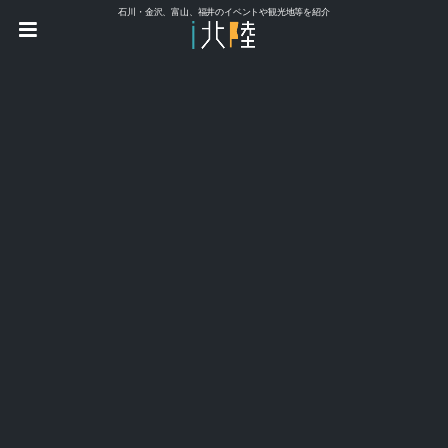
石川・金沢、富山、福井のイベントや観光地等を紹介