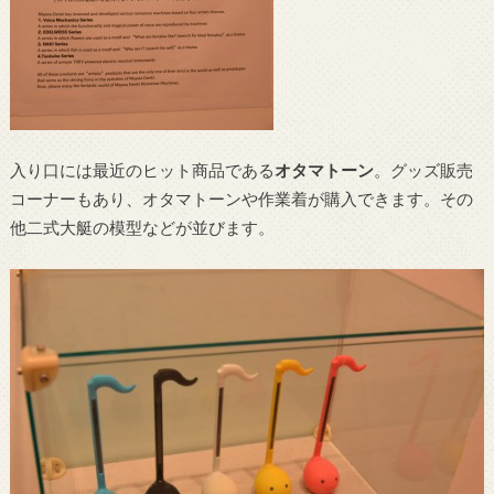
入り口には最近のヒット商品である
オタマトーン
。グッズ販売
コーナーもあり、オタマトーンや作業着が購入できます。その
他二式大艇の模型などが並びます。