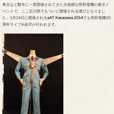
東京など数年に一度開催されてきた大規模な明和電機の展示イ
ベントで、ここ石川県でもついに開催される運びとなりまし
た。1月24日に開催される
eAT Kanazawa 2014
でも明和電機20
周年ライブin金沢が行われます。