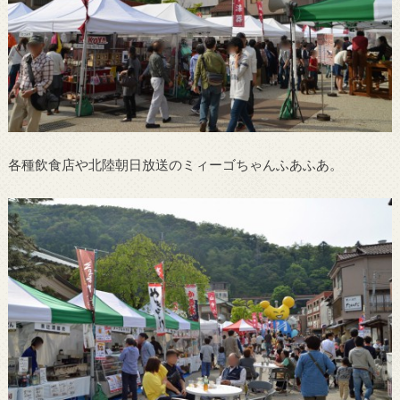
各種飲食店や北陸朝日放送のミィーゴちゃんふあふあ。