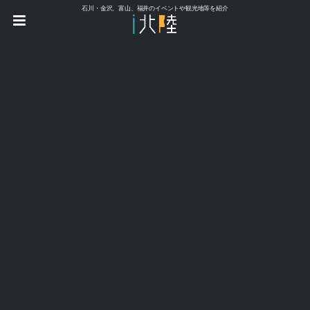
石川・金沢、富山、福井のイベントや観光地等を紹介