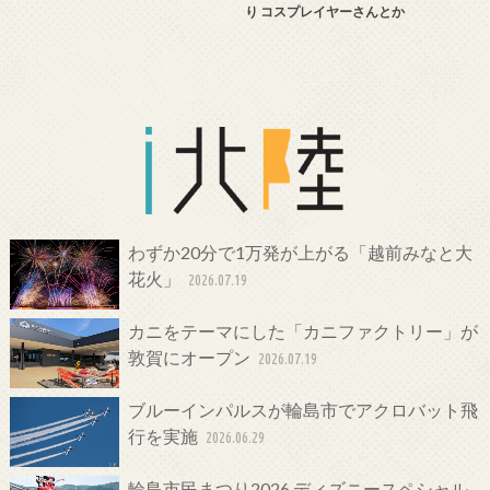
り コスプレイヤーさんとか
わずか20分で1万発が上がる「越前みなと大
花火」
2026.07.19
カニをテーマにした「カニファクトリー」が
敦賀にオープン
2026.07.19
ブルーインパルスが輪島市でアクロバット飛
行を実施
2026.06.29
輪島市民まつり2026 ディズニースペシャル