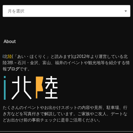
About
i
北
陸
(「あい・ほくりく」と読みます)は2012年より運営している北
陸3県 – 石川・金沢、富山、福井のイベントや観光地等を紹介する情
報
ブログ
です。
たくさんのイベントやお出かけスポットの内容や見所、駐車場、行
き方などを写真付きで解説しています。ご家族やご友人、デートな
どお出かけ前の事前チェックに是非ご活用ください。