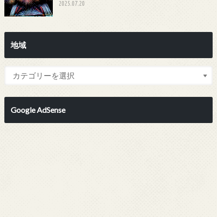
2025.07.20
地域
Google AdSense