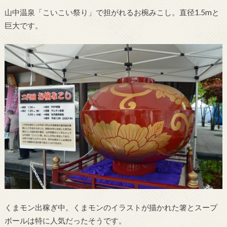
山中温泉「こいこい祭り」で担がれるお椀みこし。直径1.5mと
巨大です。
くまモン出稼ぎ中。くまモンのイラストが描かれた箸とスープ
ボールは特に人気だったそうです。