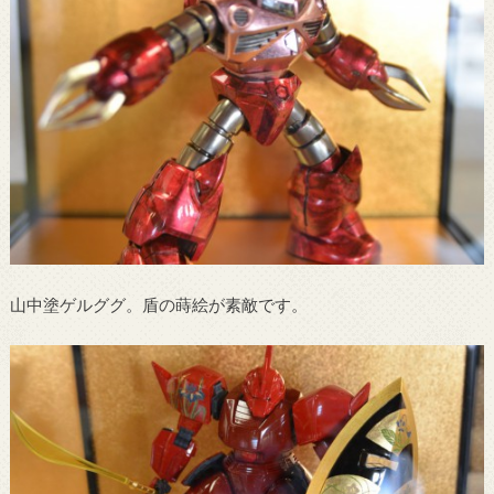
山中塗ゲルググ。盾の蒔絵が素敵です。