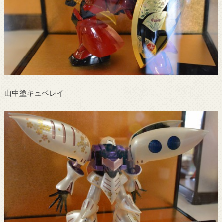
山中塗キュベレイ