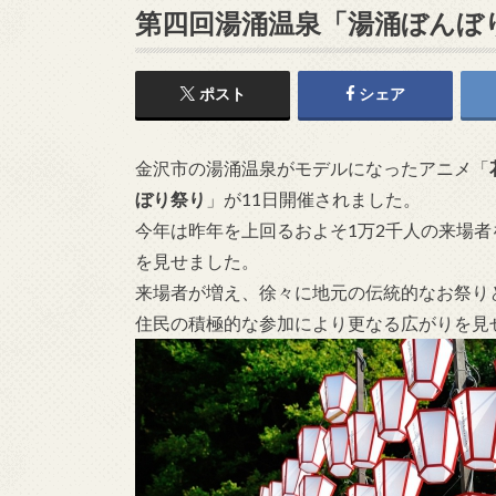
第四回湯涌温泉「湯涌ぼんぼ
ポスト
シェア
金沢市の湯涌温泉がモデルになったアニメ「
ぼり祭り
」が11日開催されました。
今年は昨年を上回るおよそ1万2千人の来場
を見せました。
来場者が増え、徐々に地元の伝統的なお祭り
住民の積極的な参加により更なる広がりを見