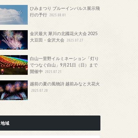
ひみまつり ブルーインパルス展示飛
行の予行
2025.08.01
金沢最大 犀川の北國花火大会 2025
大豆田・金沢大会
2025.07.27
白山一里野イルミネーション「灯り
でつなぐ白山」9月21日（日）まで
開催中
2025.07.21
越前の夏の風物詩 越前みなと大花火
2025.07.20
地域