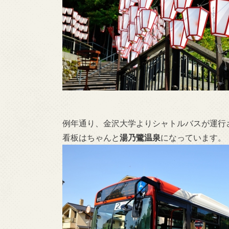
例年通り、金沢大学よりシャトルバスが運行さ
看板はちゃんと
湯乃鷺温泉
になっています。