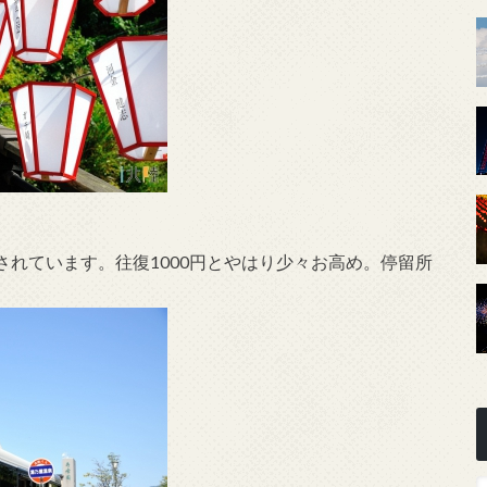
れています。往復1000円とやはり少々お高め。停留所