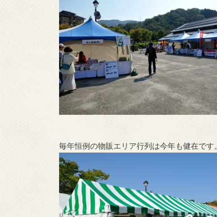
毎年恒例の物販エリア行列は今年も健在です