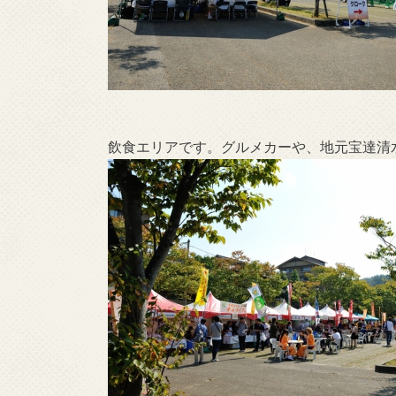
飲食エリアです。グルメカーや、地元宝達清