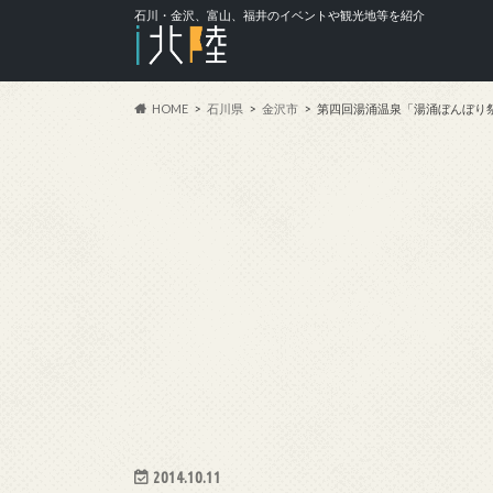
石川・金沢、富山、福井のイベントや観光地等を紹介
HOME
石川県
金沢市
第四回湯涌温泉「湯涌ぼんぼり
2014.10.11