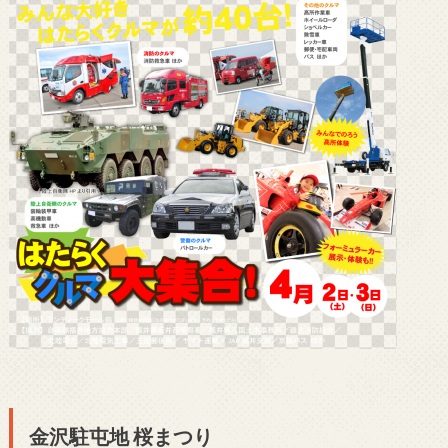
金沢駐屯地 桜まつり