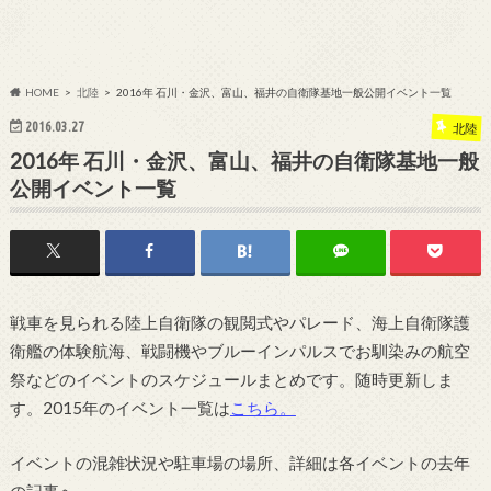
HOME
北陸
2016年 石川・金沢、富山、福井の自衛隊基地一般公開イベント一覧
2016.03.27
北陸
2016年 石川・金沢、富山、福井の自衛隊基地一般
公開イベント一覧
戦車を見られる陸上自衛隊の観閲式やパレード、海上自衛隊護
衛艦の体験航海、戦闘機やブルーインパルスでお馴染みの航空
祭などのイベントのスケジュールまとめです。随時更新しま
す。2015年のイベント一覧は
こちら。
イベントの混雑状況や駐車場の場所、詳細は各イベントの去年