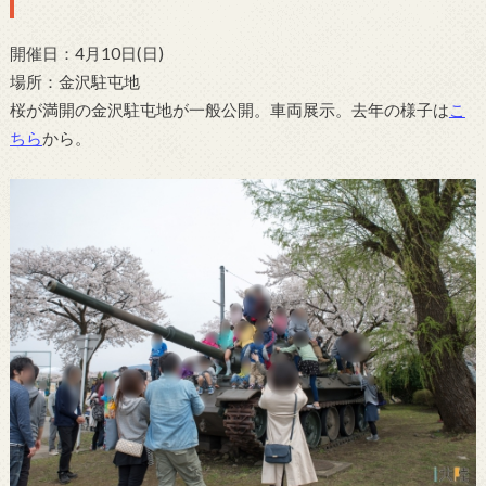
開催日：4月10日(日)
場所：金沢駐屯地
桜が満開の金沢駐屯地が一般公開。車両展示。去年の様子は
こ
ちら
から。