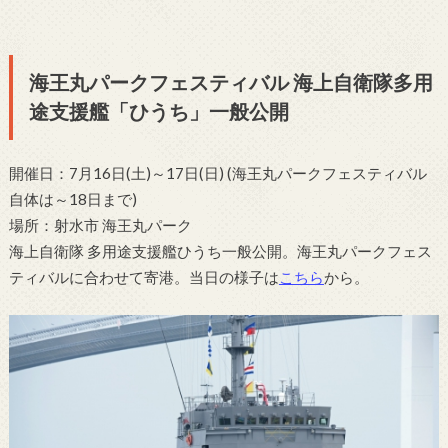
海王丸パークフェスティバル 海上自衛隊多用
途支援艦「ひうち」一般公開
開催日：7月16日(土)～17日(日) (海王丸パークフェスティバル
自体は～18日まで)
場所：射水市 海王丸パーク
海上自衛隊 多用途支援艦ひうち一般公開。海王丸パークフェス
ティバルに合わせて寄港。当日の様子は
こちら
から。