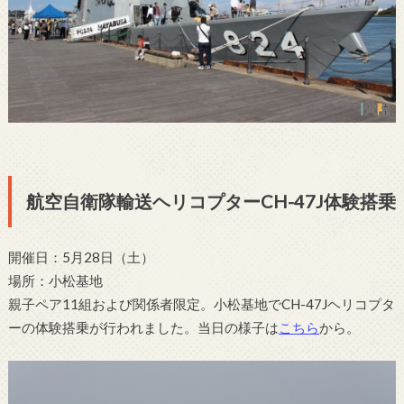
航空自衛隊輸送ヘリコプターCH-47J体験搭乗
開催日：5月28日（土）
場所：小松基地
親子ペア11組および関係者限定。小松基地でCH-47Jヘリコプタ
ーの体験搭乗が行われました。当日の様子は
こちら
から。