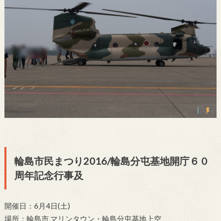
輪島市民まつり2016/輪島分屯基地開庁６０
周年記念行事及
開催日：6月4日(土)
場所：輪島市 マリンタウン・輪島分屯基地上空