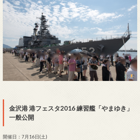
金沢港 港フェスタ2016 練習艦「やまゆき」
一般公開
開催日：7月16日(土)