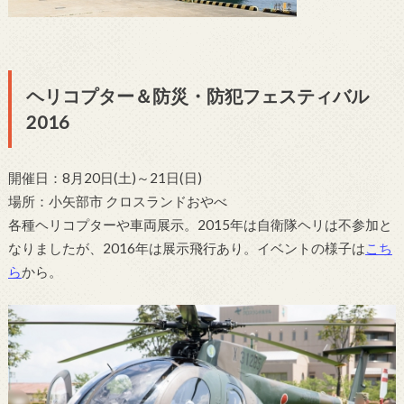
ヘリコプター＆防災・防犯フェスティバル
2016
開催日：8月20日(土)～21日(日)
場所：小矢部市 クロスランドおやべ
各種ヘリコプターや車両展示。2015年は自衛隊ヘリは不参加と
なりましたが、2016年は展示飛行あり。イベントの様子は
こち
ら
から。