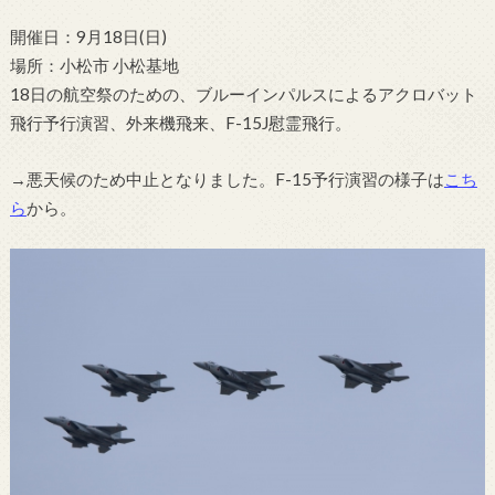
開催日：9月18日(日)
場所：小松市 小松基地
18日の航空祭のための、ブルーインパルスによるアクロバット
飛行予行演習、外来機飛来、F-15J慰霊飛行。
→悪天候のため中止となりました。F-15予行演習の様子は
こち
ら
から。