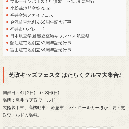
ブルーインパルス予行演習・F-15J慰霊飛行
小松基地航空祭2016
福井空港スカイフェス
金沢駐屯地創立66周年記念行事
福井市中パレード
日本航空学園 能登空港キャンパス 航空祭
鯖江駐屯地創立53周年記念行事
富山駐屯地創立54周年記念行事
芝政キッズフェスタ はたらくクルマ大集合!
開催日：4月2日(土)～3日(日)
場所：坂井市 芝政ワールド
装輪装甲車、高機動車 、救急車 、パトロールカーほか。要・芝
政ワールド入場料。