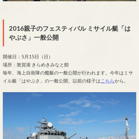
2016親子のフェスティバル ミサイル艇「は
やぶさ」一般公開
開催日：5月15日（日）
場所：敦賀港 きらめきみなと館
毎年、海上自衛隊の艦艇の一般公開が行われます。今年はミサ
イル艇「はやぶさ」の一般公開。以前の様子は
こちら
から。