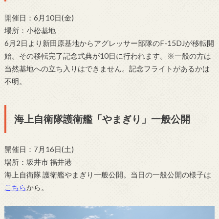
開催日：6月10日(金)
場所：小松基地
6月2日より新田原基地からアグレッサー部隊のF-15DJが移転開
始。その移転完了記念式典が10日に行われます。※一般の方は
当然基地への立ち入りはできません。記念フライトがあるかは
不明。
海上自衛隊護衛艦「やまぎり」一般公開
開催日：7月16日(土)
場所：坂井市 福井港
海上自衛隊 護衛艦やまぎり一般公開。当日の一般公開の様子は
こちら
から。