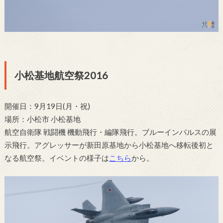
小松基地航空祭2016
開催日：9月19日(月・祝)
場所：小松市 小松基地
航空自衛隊 戦闘機 機動飛行・編隊飛行。ブルーインパルスの展
示飛行。アグレッサーが新田原基地から小松基地へ移転後初と
なる航空祭。イベントの様子は
こちら
から。