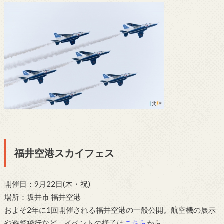
福井空港スカイフェス
開催日：9月22日(木・祝)
場所：坂井市 福井空港
およそ2年に1回開催される福井空港の一般公開。航空機の展示
や遊覧飛行など。イベントの様子は
こちら
から。