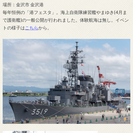
場所：金沢市 金沢港
毎年恒例の「港フェスタ」。海上自衛隊練習艦やまゆき(4月ま
で護衛艦)の一般公開が行われました。体験航海は無し。イベン
トの様子は
こちら
から。