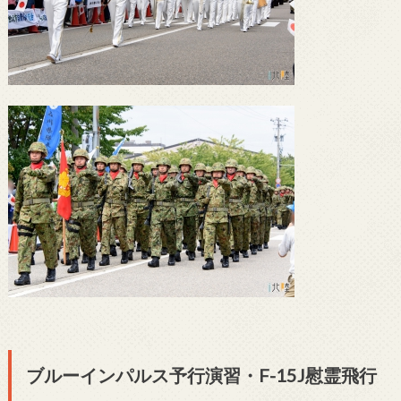
ブルーインパルス予行演習・F-15J慰霊飛行