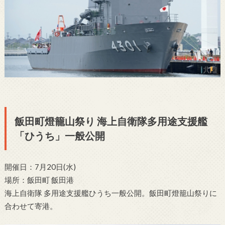
飯田町燈籠山祭り 海上自衛隊多用途支援艦
「ひうち」一般公開
開催日：7月20日(水)
場所：飯田町 飯田港
海上自衛隊 多用途支援艦ひうち一般公開。飯田町燈籠山祭りに
合わせて寄港。