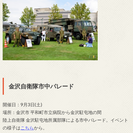
金沢自衛隊市中パレード
開催日：9月3日(土)
場所：金沢市 平和町市立病院から金沢駐屯地の間
陸上自衛隊 金沢駐屯地所属部隊による市中パレード。イベント
の様子は
こちら
から。