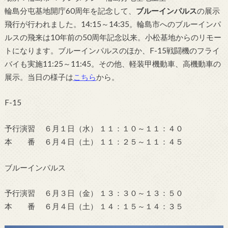
輪島分屯基地開庁60周年を記念して、
ブルーインパルス
の展示
飛行が行われました。14:15～14:35。輪島市へのブルーインパ
ルスの飛来は10年前の50周年記念以来。小松基地からのリモー
トになります。ブルーインパルスのほか、F-15戦闘機のフライ
バイも実施11:25～11:45。その他、軽装甲機動車、高機動車の
展示。当日の様子は
こちら
から。
F-15
予行演習 ６月１日（水） １１：１０～１１：４０
本 番 ６月４日（土） １１：２５～１１：４５
ブルーインパルス
予行演習 ６月３日（金） １３：３０～１３：５０
本 番 ６月４日（土） １４：１５～１４：３５