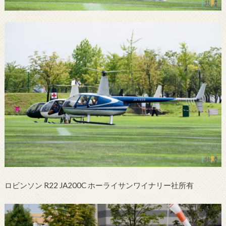
ロビンソン R22 JA200C ホーライサンワイナリー社所有