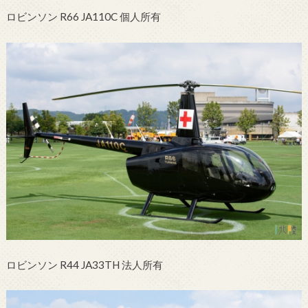
ロビンソン R66 JA110C 個人所有
ロビンソン R44 JA33TH 法人所有