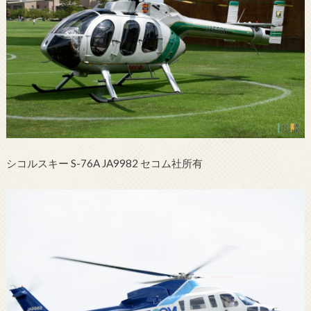
シコルスキー S-76A JA9982 セコム社所有