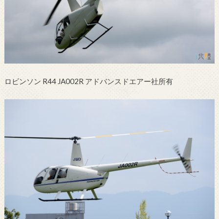
ロビンソン R44 JA002R アドバンスドエアー社所有