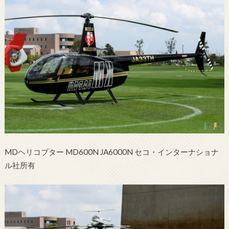
MDヘリコプター MD600N JA6000N セコ・インターナショナ
ル社所有