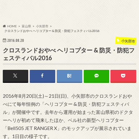
HOME
富山県
小矢部市
クロスランドおやべ ヘリコプター & 防災・防犯フェスティバル2016
2016.08.20
小矢部市
クロスランドおやべ ヘリコプター & 防災・防犯フ
ェスティバル2016
2016年8月20日(土)～21日(日)、小矢部市のクロスランドおや
べにて毎年恒例の「ヘリコプター & 防災・防犯フェスティバ
ル」が開催中です。去年から運用が始まった富山県初のドクタ
ーヘリが初めて飛来したほか、ベル社の新型ヘリコプター
「Bell505 JET RANGER X」のモックアップが展示されていま
す。1日目の様子です。