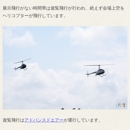
展示飛行がない時間帯は遊覧飛行が行われ、絶えず会場上空を
ヘリコプターが飛行しています。
遊覧飛行は
アドバンスドエアー
が運行しています。