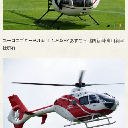
ユーロコプターEC135-T2 JA03HKあすなろ 北國新聞/富山新聞
社所有