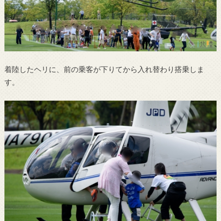
着陸したヘリに、前の乗客が下りてから入れ替わり搭乗しま
す。