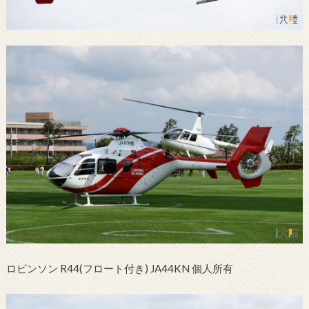
ロビンソン R44(フロート付き) JA44KN 個人所有