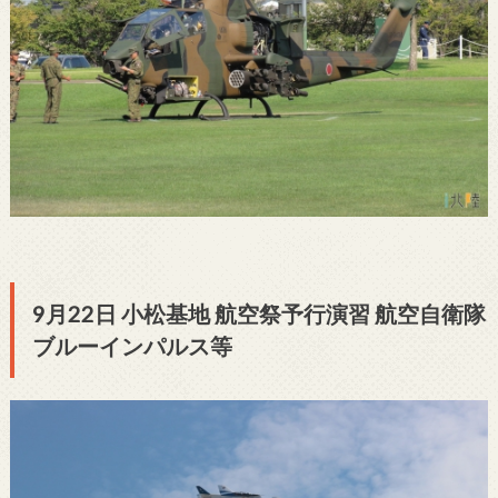
9月22日 小松基地 航空祭予行演習 航空自衛隊
ブルーインパルス等