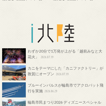
わずか20分で1万発が上がる「越前みなと大
花火」
2026.07.19
カニをテーマにした「カニファクトリー」が
敦賀にオープン
2026.07.19
ブルーインパルスが輪島市でアクロバット飛
行を実施
2026.06.29
輪島市民まつり2026 ディズニースペシャル