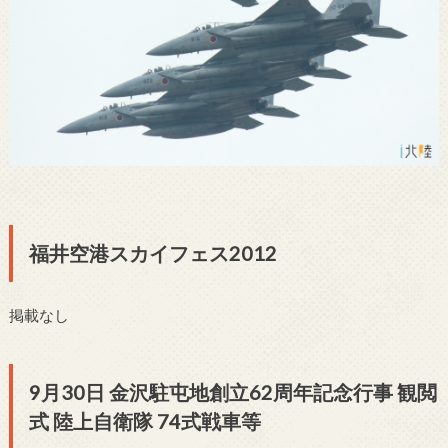
福井空港スカイフェス2012
掲載なし
9月30日 金沢駐屯地創立62周年記念行事 観閲
式 陸上自衛隊 74式戦車等