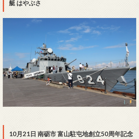
艇 はやぶさ
10月21日 南砺市 富山駐屯地創立50周年記念