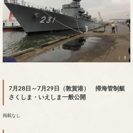
7月28日～7月29日（敦賀港） 掃海管制艇
さくしま・いえしま一般公開
掲載なし