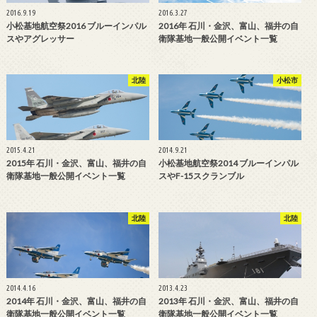
2016.9.19
2016.3.27
小松基地航空祭2016 ブルーインパル
2016年 石川・金沢、富山、福井の自
スやアグレッサー
衛隊基地一般公開イベント一覧
北陸
小松市
2015.4.21
2014.9.21
2015年 石川・金沢、富山、福井の自
小松基地航空祭2014 ブルーインパル
衛隊基地一般公開イベント一覧
スやF-15スクランブル
北陸
北陸
2014.4.16
2013.4.23
2014年 石川・金沢、富山、福井の自
2013年 石川・金沢、富山、福井の自
衛隊基地一般公開イベント一覧
衛隊基地一般公開イベント一覧