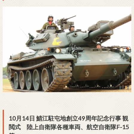
10月14日 鯖江駐屯地創立49周年記念行事 観
閲式 陸上自衛隊各種車両、航空自衛隊F-15