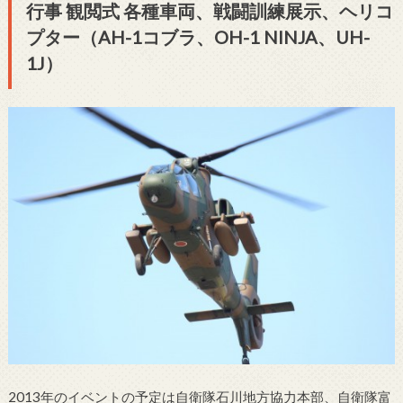
行事 観閲式 各種車両、戦闘訓練展示、ヘリコ
プター（AH-1コブラ、OH-1 NINJA、UH-
1J）
2013年のイベントの予定は自衛隊石川地方協力本部、自衛隊富