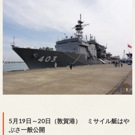
5月19日～20日（敦賀港） ミサイル艇はや
ぶさ一般公開