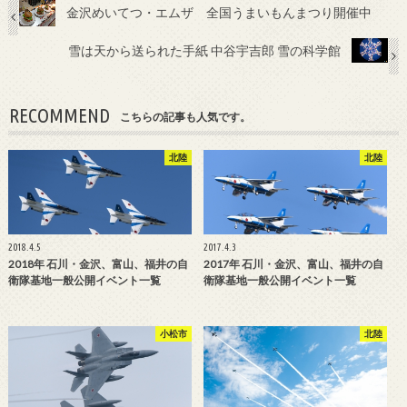
金沢めいてつ・エムザ 全国うまいもんまつり開催中
雪は天から送られた手紙 中谷宇吉郎 雪の科学館
RECOMMEND
こちらの記事も人気です。
北陸
北陸
2018.4.5
2017.4.3
2018年 石川・金沢、富山、福井の自
2017年 石川・金沢、富山、福井の自
衛隊基地一般公開イベント一覧
衛隊基地一般公開イベント一覧
小松市
北陸