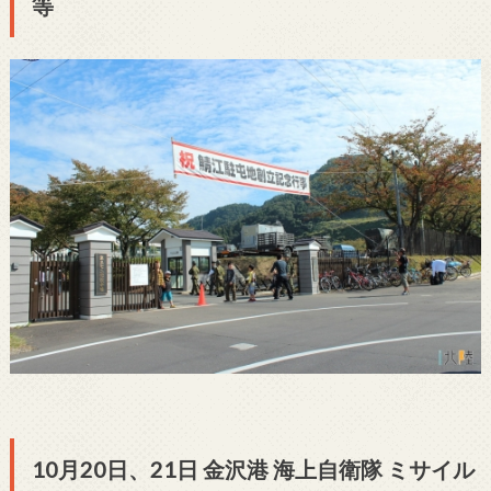
等
10月20日、21日 金沢港 海上自衛隊 ミサイル