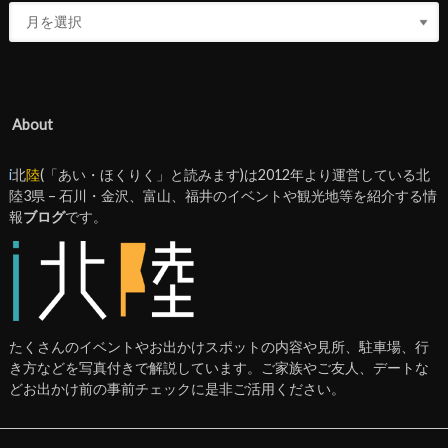
About
i
北
陸
(「あい・ほくりく」と読みます)は2012年より運営している北
陸3県 – 石川・金沢、富山、福井のイベントや観光地等を紹介する情
報
ブログ
です。
たくさんのイベントやお出かけスポットの内容や見所、駐車場、行
き方などを写真付きで解説しています。ご家族やご友人、デートな
どお出かけ前の事前チェックに是非ご活用ください。