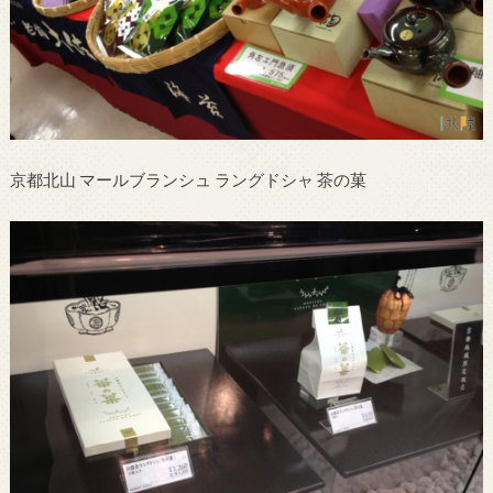
京都北山 マールブランシュ ラングドシャ 茶の菓