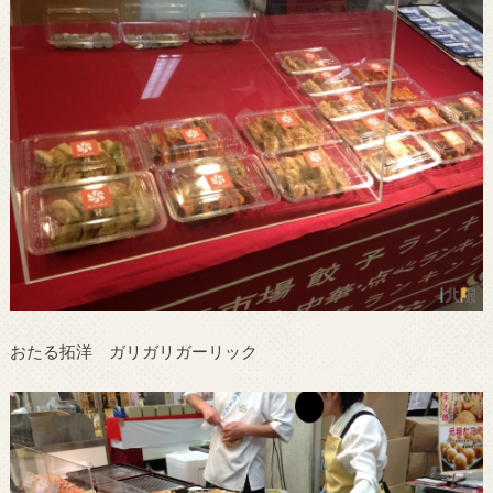
おたる拓洋 ガリガリガーリック