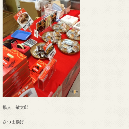
揚人 敏太郎
さつま揚げ