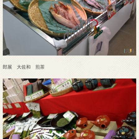
郎展 大佐和 煎茶