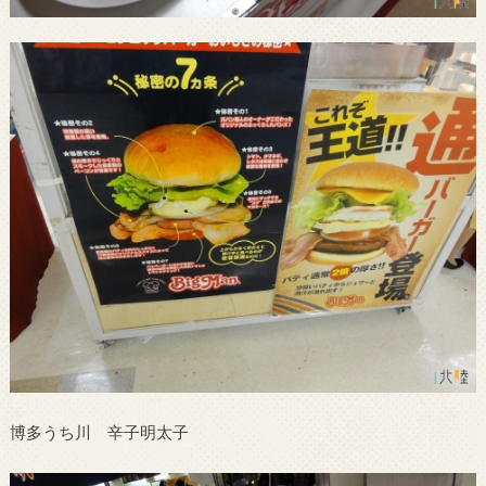
博多うち川 辛子明太子