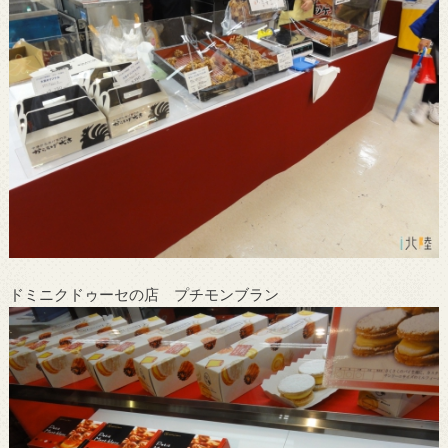
ドミニクドゥーセの店 プチモンブラン