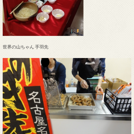
世界の山ちゃん 手羽先