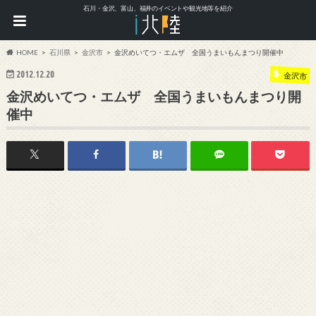
石川・金沢、富山、福井のイベントや観光地等を紹介
HOME
石川県
金沢市
金沢めいてつ・エムザ 全国うまいもんまつり開催中
2012.12.20
金沢市
金沢めいてつ・エムザ 全国うまいもんまつり開
催中