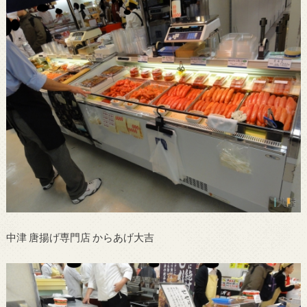
中津 唐揚げ専門店 からあげ大吉