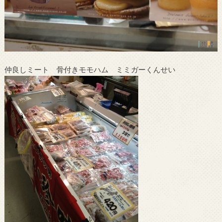
仲良しミート 骨付きモモハム ミミガーくんせい