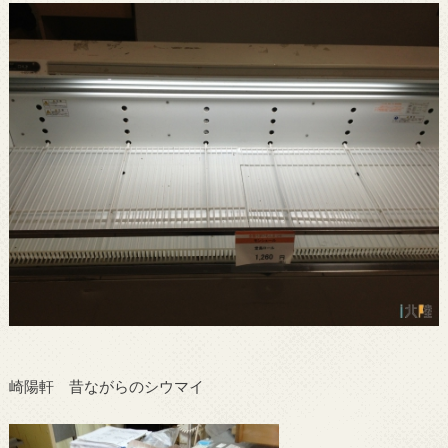
崎陽軒 昔ながらのシウマイ