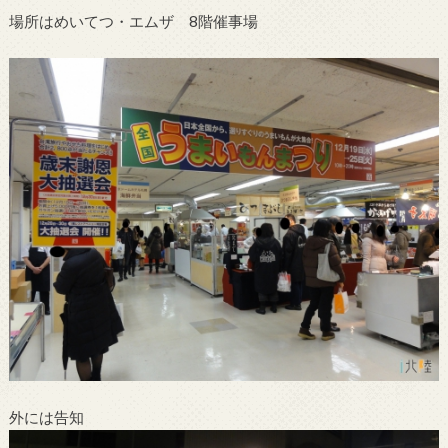
場所はめいてつ・エムザ 8階催事場
外には告知