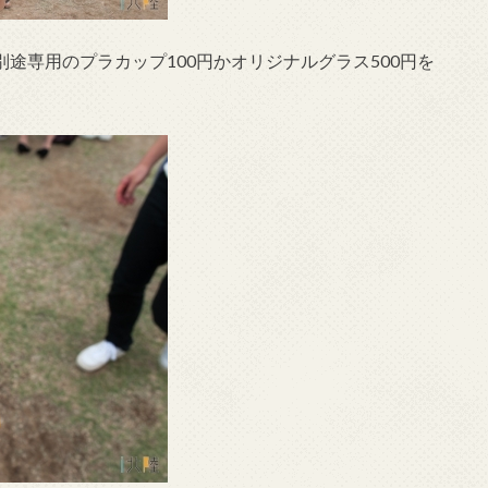
は別途専用のプラカップ100円かオリジナルグラス500円を