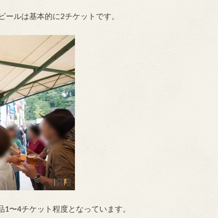
ビールは基本的に2チケットです。
品1〜4チケット程度となっています。