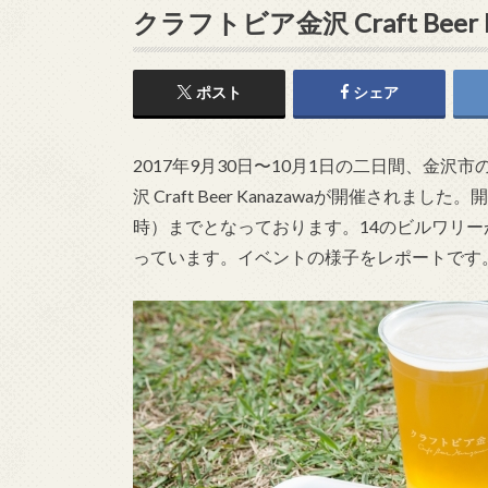
クラフトビア金沢 Craft Beer K
ポスト
シェア
2017年9月30日〜10月1日の二日間、金
沢 Craft Beer Kanazawaが開催されま
時）までとなっております。14のビルワリ
っています。イベントの様子をレポートです