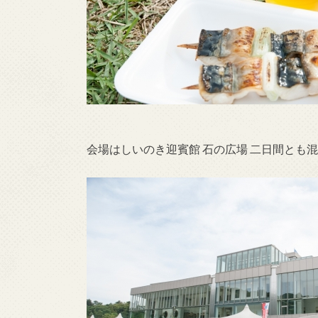
会場はしいのき迎賓館 石の広場 二日間とも