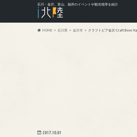
石川・金沢、富山、福井のイベントや観光地等を紹介
HOME
石川県
金沢市
クラフトビア金沢 Craft Beer Ka
2017.10.01