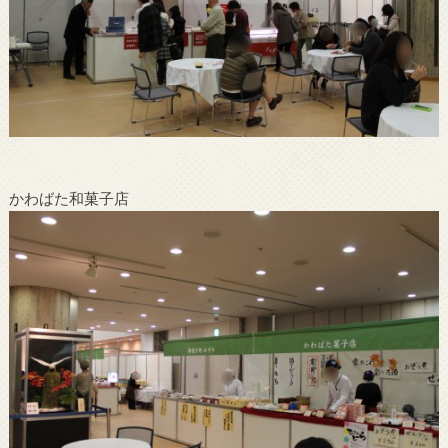
かわばた和菓子店