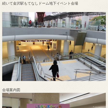
続いて金沢駅もてなしドーム地下イベント会場
会場案内図