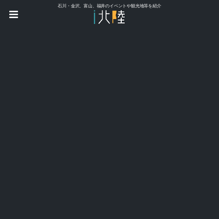
石川・金沢、富山、福井のイベントや観光地等を紹介