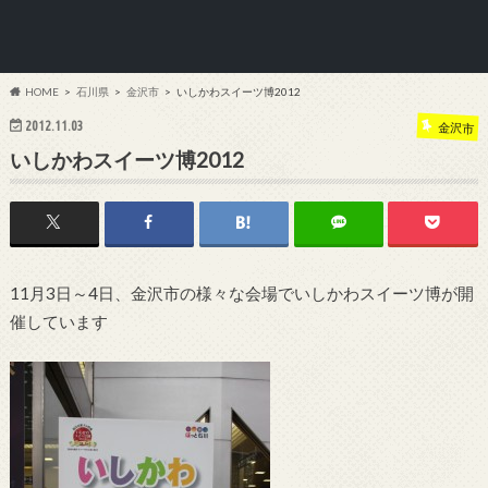
HOME
石川県
金沢市
いしかわスイーツ博2012
2012.11.03
金沢市
いしかわスイーツ博2012
11月3日～4日、金沢市の様々な会場でいしかわスイーツ博が開
催しています