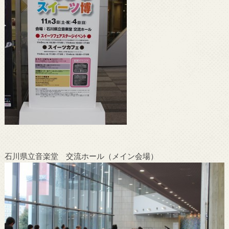
石川県立音楽堂 交流ホール（メイン会場）