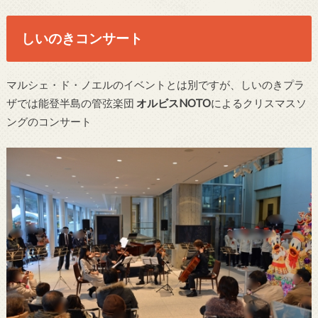
しいのきコンサート
マルシェ・ド・ノエルのイベントとは別ですが、しいのきプラ
ザでは能登半島の管弦楽団
オルビスNOTO
によるクリスマスソ
ングのコンサート