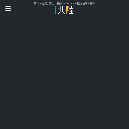
石川・金沢、富山、福井のイベントや観光地等を紹介