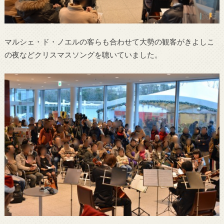
マルシェ・ド・ノエルの客らも合わせて大勢の観客がきよしこ
の夜などクリスマスソングを聴いていました。