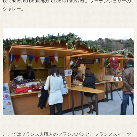
Le Chalet du Boulanger et de la Pâtissier。ブーランジェリーの
シャレー。
ここではフランス人職人のフランスパンと、フランススイーツ