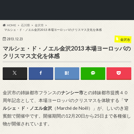
HOME
石川県
金沢市
マルシェ・ド・ノエル金沢2013 本場ヨーロッパのクリスマス文化を体感
2013.12.23
金沢市
マルシェ・ド・ノエル金沢2013 本場ヨーロッパの
クリスマス文化を体感
金沢市の姉妹都市フランスの
ナンシー市
との姉妹都市提携４０
周年記念として、本場ヨーロッパのクリスマスを体験する「
マ
ルシェ・ド・ノエル金沢
（Marché de Noël）」が、しいのき迎
賓館で開催中です。開催期間の12月20日から25日まで各種催し
物が開催されています。