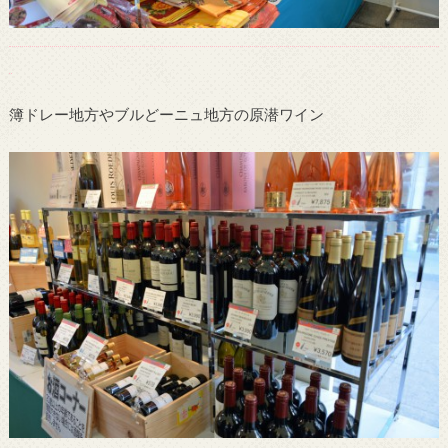
簿ドレー地方やブルどーニュ地方の原潜ワイン