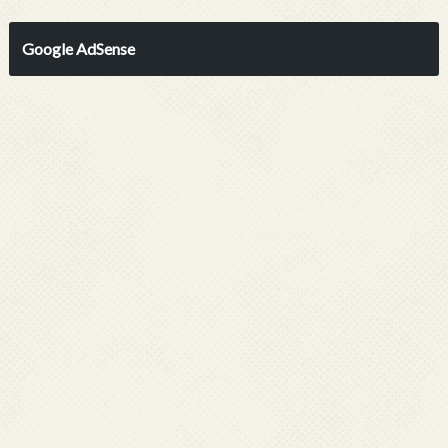
Google AdSense