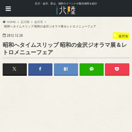
石川・金沢、富山、福井のイベントや観光地等を紹介
HOME
石川県
金沢市
昭和へタイムスリップ 昭和の金沢ジオラマ展＆レトロメニューフェア
2012.12.20
金沢市
昭和へタイムスリップ 昭和の金沢ジオラマ展＆レ
トロメニューフェア