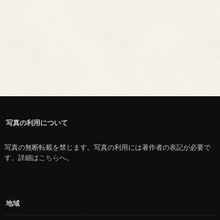
写真の利用について
写真の無断転載を禁じます。写真の利用には著作者の表記が必要で
す。詳細は
こちら
へ。
地域