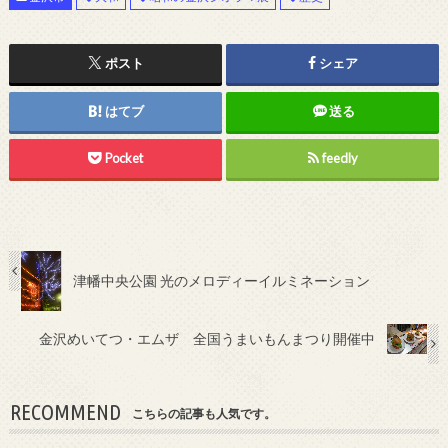
ポスト
シェア
はてブ
送る
Pocket
feedly
津幡中央公園 光のメロディーイルミネーション
金沢めいてつ・エムザ 全国うまいもんまつり開催中
RECOMMEND
こちらの記事も人気です。