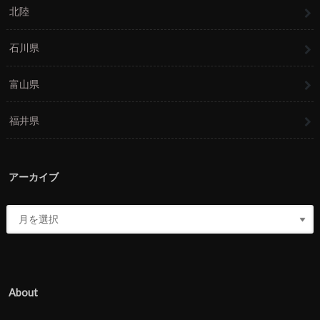
北陸
石川県
富山県
福井県
アーカイブ
About