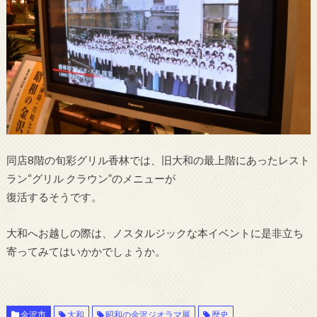
同店8階の旬彩グリル香林では、旧大和の最上階にあったレスト
ラン“グリル クラウン”のメニューが
復活するそうです。
大和へお越しの際は、ノスタルジックな本イベントに是非立ち
寄ってみてはいかかでしょうか。
金沢市
大和
昭和の金沢ジオラマ展
歴史