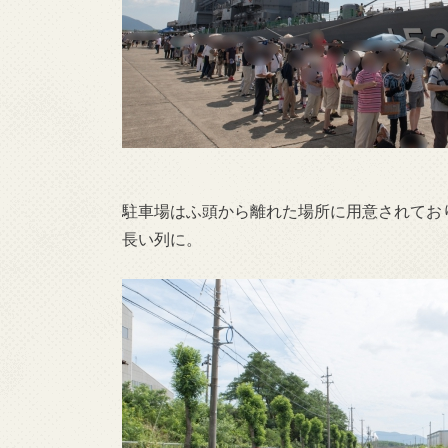
駐車場はふ頭から離れた場所に用意されてお
長い列に。