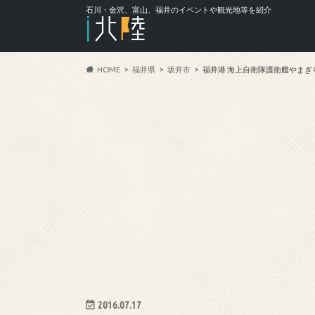
石川・金沢、富山、福井のイベントや観光地等を紹介
HOME
福井県
坂井市
福井港 海上自衛隊護衛艦やまぎ
2016.07.17