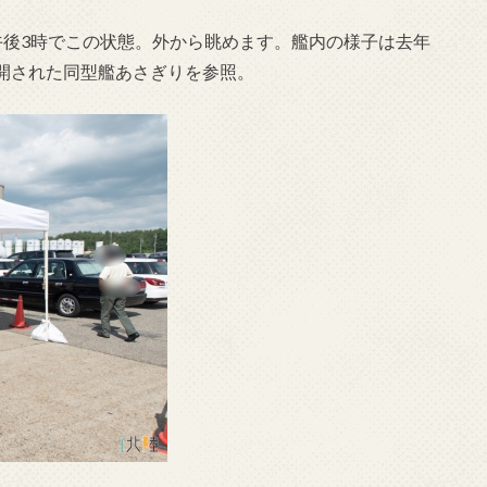
午後3時でこの状態。外から眺めます。艦内の様子は去年
開された同型艦あさぎりを参照。