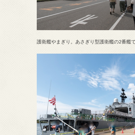
護衛艦やまぎり。あさぎり型護衛艦の2番艦