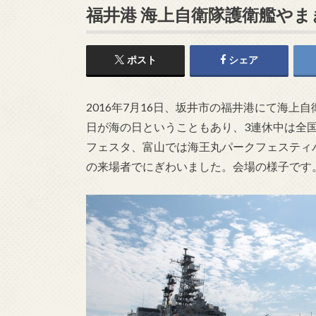
福井港 海上自衛隊護衛艦やま
ポスト
シェア
2016年7月16日、坂井市の福井港にて海上
日が海の日ということもあり、3連休中は全
フェスタ、富山では海王丸パークフェスティ
の来場者でにぎわいました。会場の様子です