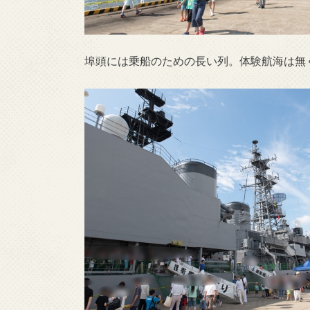
埠頭には乗船のための長い列。体験航海は無