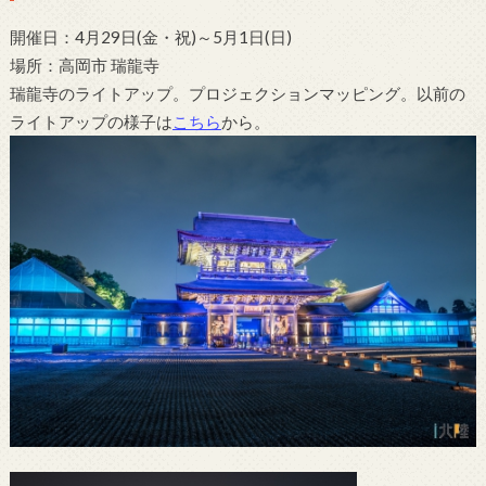
開催日：4月29日(金・祝)～5月1日(日)
場所：高岡市 瑞龍寺
瑞龍寺のライトアップ。プロジェクションマッピング。以前の
ライトアップの様子は
こちら
から。