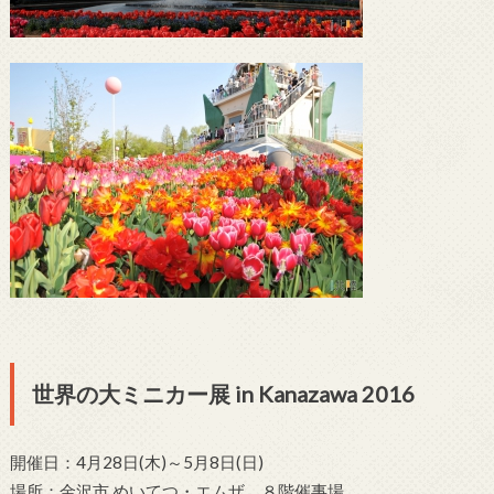
世界の大ミニカー展 in Kanazawa 2016
開催日：4月28日(木)～5月8日(日)
場所：金沢市 めいてつ・エムザ ８階催事場