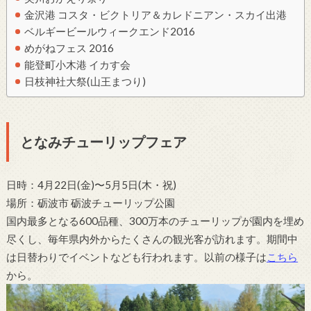
金沢港 コスタ・ビクトリア＆カレドニアン・スカイ出港
ベルギービールウィークエンド2016
めがねフェス 2016
能登町小木港 イカす会
日枝神社大祭(山王まつり)
となみチューリップフェア
日時：4月22日(金)〜5月5日(木・祝)
場所：砺波市 砺波チューリップ公園
国内最多となる600品種、300万本のチューリップが園内を埋め
尽くし、毎年県内外からたくさんの観光客が訪れます。期間中
は日替わりでイベントなども行われます。以前の様子は
こちら
から。