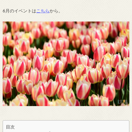
6月のイベントは
こちら
から。
目次