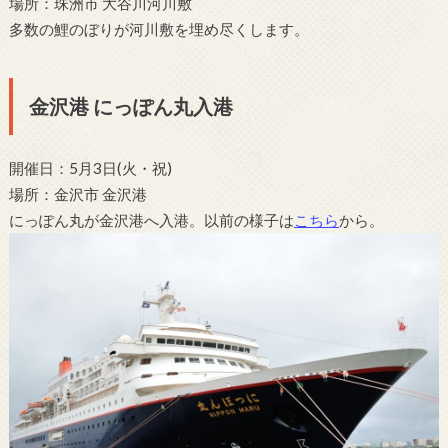
場所：珠洲市 大谷川河川敷
多数の鯉のぼりが河川敷を埋め尽くします。
金沢港 にっぽん丸入港
開催日：5月3日(火・祝)
場所：金沢市 金沢港
にっぽん丸が金沢港へ入港。以前の様子は
こちら
から。