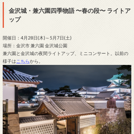
金沢城・兼六園四季物語 〜春の段〜 ライトア
ップ
開催日：4月28日(木)～5月7日(土)
場所：金沢市 兼六園 金沢城公園
兼六園と金沢城の夜間ライトアップ、ミニコンサート。以前の
様子は
こちら
から。