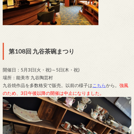
第108回 九谷茶碗まつり
開催日：5月3日(火・祝)～5日(木・祝)
場所：能美市 九谷陶芸村
九谷焼作品を多数格安で販売。以前の様子は
こちら
から。
強風
のため、3日午後以降の開催は中止になりました。