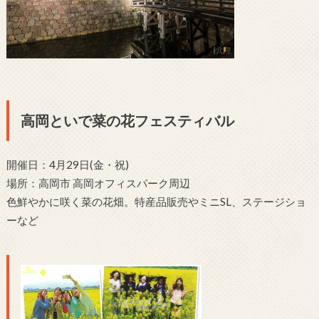
高岡といで菜の花フェスティバル
開催日：4月29日(金・祝)
場所：高岡市 高岡オフィスパーク周辺
色鮮やかに咲く菜の花畑。特産品販売やミニSL、ステージショ
ーなど