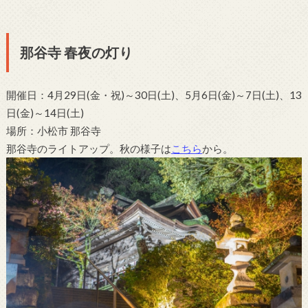
那谷寺 春夜の灯り
開催日：4月29日(金・祝)～30日(土)、5月6日(金)～7日(土)、13
日(金)～14日(土)
場所：小松市 那谷寺
那谷寺のライトアップ。秋の様子は
こちら
から。