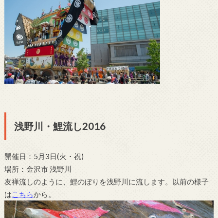
浅野川・鯉流し2016
開催日：5月3日(火・祝)
場所：金沢市 浅野川
友禅流しのように、鯉のぼりを浅野川に流します。以前の様子
は
こちら
から。