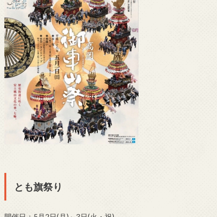
とも旗祭り
開催日：5月2日(月)～3日(火・祝)