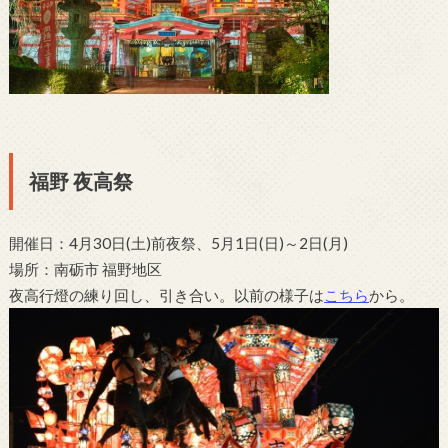
福野 夜高祭
開催日：4月30日(土)前夜祭、5月1日(日)～2日(月)
場所：南砺市 福野地区
夜高行燈の練り回し、引き合い。以前の様子は
こちら
から。