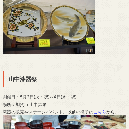
山中漆器祭
開催日：5月3日(火・祝)～4日(水・祝)
場所：加賀市 山中温泉
漆器の販売やステージイベント。以前の様子は
こちら
から。