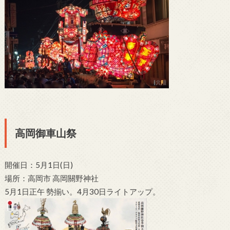
高岡御車山祭
開催日：5月1日(日)
場所：高岡市 高岡關野神社
5月1日正午 勢揃い。4月30日ライトアップ。