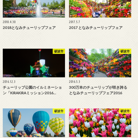
2018.4.30
2017.5.7
2018となみチューリップフェア
2017 となみチューリップフェア
砺波市
砺波市
2016.12.3
2016.5.3
チューリップ公園のイルミネーショ
300万本のチューリップが咲き誇る
ン「KIRAKIRAミッション2016…
となみチューリップフェア2016
砺波市
砺波市