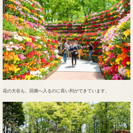
花の大谷も、回廊へ入るのに長い列ができています。