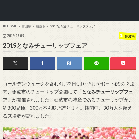
HOME
富山県
砺波市
2019となみチューリップフェア
2019.05.05
砺波市
2019となみチューリップフェア
ゴールデンウイークを含む4月22日(月)～5月5日(日・祝)の２週
間、砺波市のチューリップ公園にて「
となみチューリップフェ
ア
」が開催されました。砺波市の特産であるチューリップが、
約300品種、300万本も咲き誇ります。期間中、30万人を超え
る来場者が訪れました。