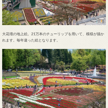
大花壇の地上絵。21万本のチューリップを用いて、模様が描か
れます。毎年違った絵となります。