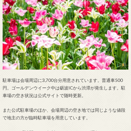
駐車場は会場周辺に3,700台分用意されています。普通車500
円。ゴールデンウイーク中は砺波ICから渋滞が発生します。駐
車場の空き状況は公式サイトで随時更新。
また公式駐車場のほか、会場周辺の空き地では同じような値段
で地主の方が臨時駐車場を用意しています。