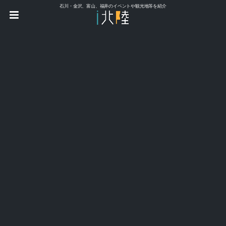
石川・金沢、富山、福井のイベントや観光地等を紹介