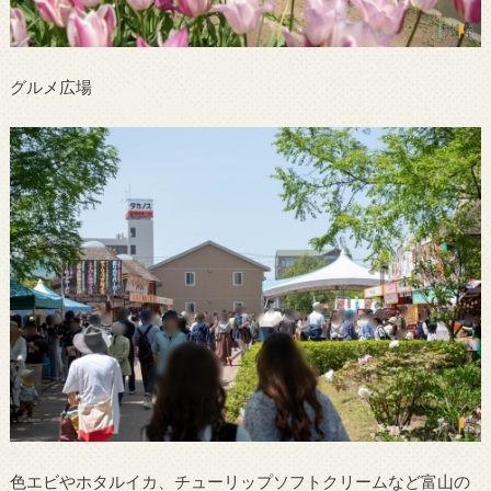
グルメ広場
色エビやホタルイカ、チューリップソフトクリームなど富山の