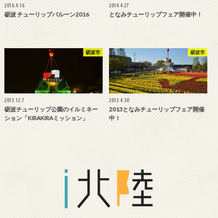
2016.4.16
2014.4.27
砺波 チューリップバルーン2016
となみチューリップフェア開催中！
砺波市
砺波市
2013.12.7
2013.4.30
砺波チューリップ公園のイルミネー
2013となみチューリップフェア開催
ション「KIRAKIRAミッション」
中！