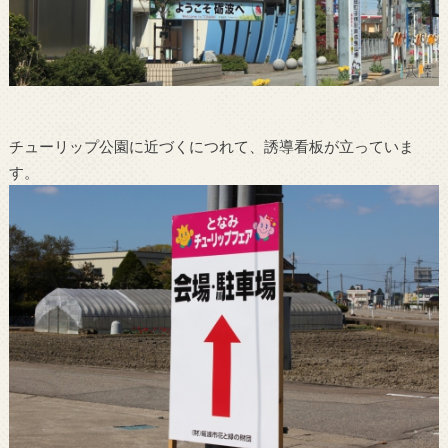
チューリップ公園に近づくにつれて、誘導看板が立っていま
す。