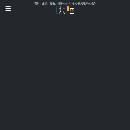
石川・金沢、富山、福井のイベントや観光地等を紹介