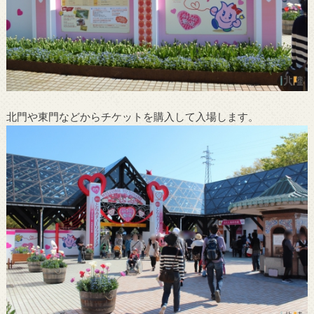
北門や東門などからチケットを購入して入場します。