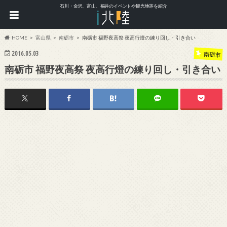
石川・金沢、富山、福井のイベントや観光地等を紹介
HOME
富山県
南砺市
南砺市 福野夜高祭 夜高行燈の練り回し・引き合い
2016.05.03
南砺市
南砺市 福野夜高祭 夜高行燈の練り回し・引き合い