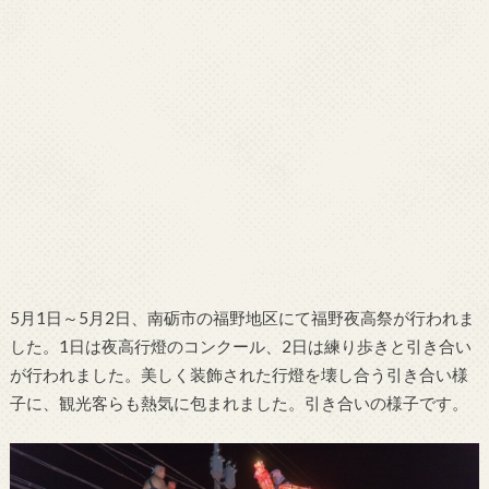
5月1日～5月2日、南砺市の福野地区にて福野夜高祭が行われま
した。1日は夜高行燈のコンクール、2日は練り歩きと引き合い
が行われました。美しく装飾された行燈を壊し合う引き合い様
子に、観光客らも熱気に包まれました。引き合いの様子です。