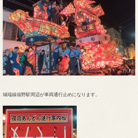
城端線福野駅周辺が車両通行止めになります。