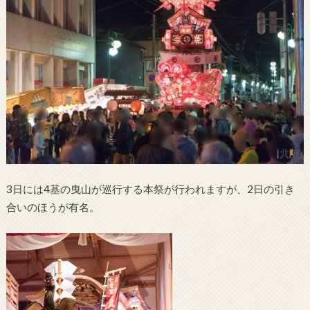
3日には4基の曳山が巡行する本祭が行われますが、2日の引き
合いのほうが有名。