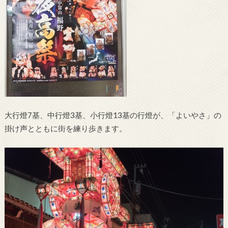
大行燈7基、中行燈3基、小行燈13基の行燈が、「よいやさ」の
掛け声とともに街を練り歩きます。