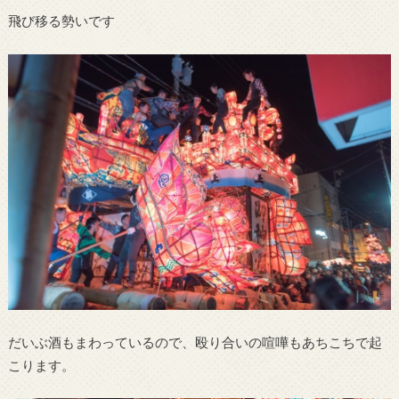
飛び移る勢いです
だいぶ酒もまわっているので、殴り合いの喧嘩もあちこちで起
こります。