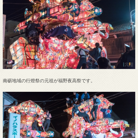
南砺地域の行燈祭の元祖が福野夜高祭です。