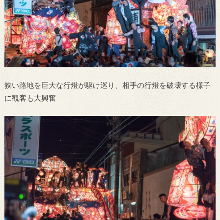
狭い路地を巨大な行燈が駆け巡り、相手の行燈を破壊する様子
に観客も大興奮