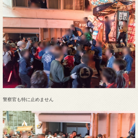
警察官も特に止めません