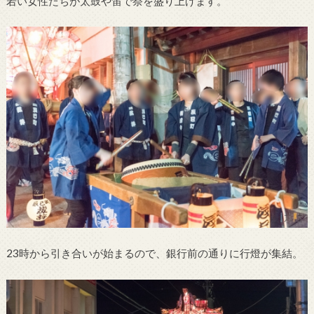
若い女性たちが太鼓や笛で祭を盛り上げます。
23時から引き合いが始まるので、銀行前の通りに行燈が集結。