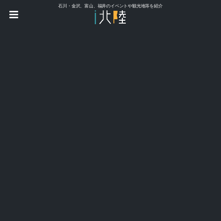
石川・金沢、富山、福井のイベントや観光地等を紹介