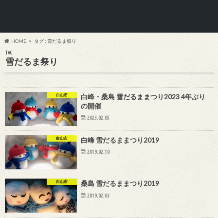
HOME
タグ : 雪だるま祭り
TAG
雪だるま祭り
白山市
白峰・桑島 雪だるままつり2023 4年ぶり
の開催
2023.02.05
白山市
白峰 雪だるままつり2019
2019.02.10
白山市
桑島 雪だるままつり2019
2019.02.03