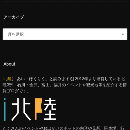
アーカイブ
About
i
北
陸
(「あい・ほくりく」と読みます)は2012年より運営している北
陸3県 – 石川・金沢、富山、福井のイベントや観光地等を紹介する情
報
ブログ
です。
たくさんのイベントやお出かけスポットの内容や見所、駐車場、行