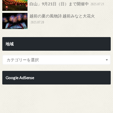
白山」9月21日（日）まで開催中
2025.07.21
越前の夏の風物詩 越前みなと大花火
2025.07.20
地域
Google AdSense