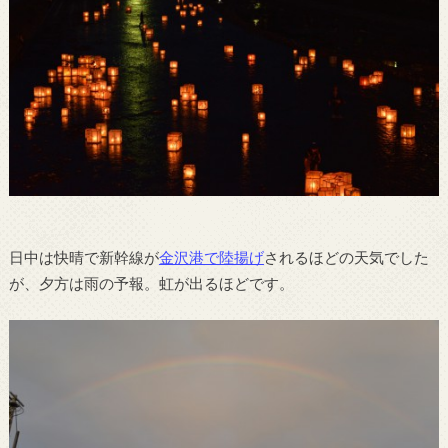
日中は快晴で新幹線が
金沢港で陸揚げ
されるほどの天気でした
が、夕方は雨の予報。虹が出るほどです。