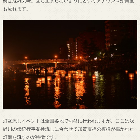
橋は混雑気味。立ち止まらないようにというアナウンスが何度
も流れます。
灯篭流しイベントは全国各地でお盆に行われますが、ここは浅
野川の伝統行事友禅流しに合わせて加賀友禅の模様が描かれた
灯籠を流すのが特徴です。