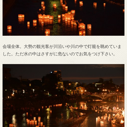
会場全体。大勢の観光客が川沿いや川の中で灯籠を眺めていま
した。ただ水の中はさすがに危ないのでお気をつけ下さい。