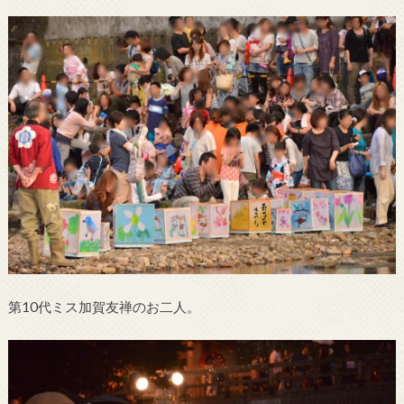
第10代ミス加賀友禅のお二人。