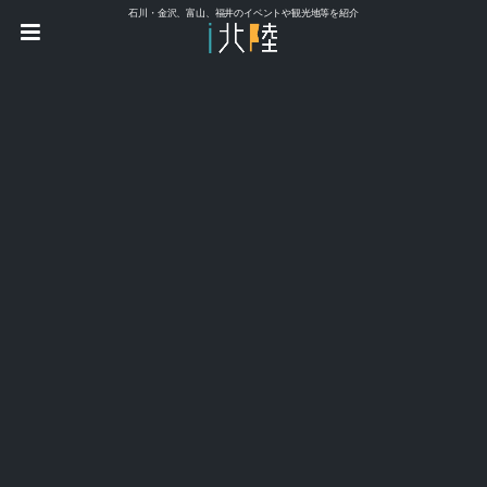
石川・金沢、富山、福井のイベントや観光地等を紹介