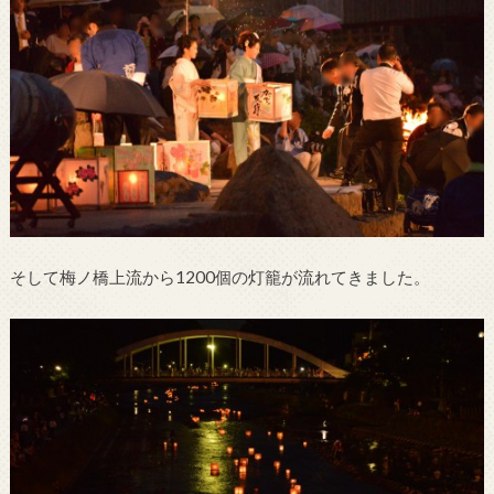
そして梅ノ橋上流から1200個の灯籠が流れてきました。