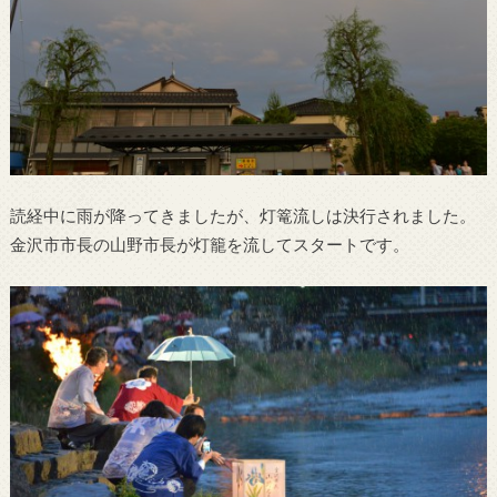
読経中に雨が降ってきましたが、灯篭流しは決行されました。
金沢市市長の山野市長が灯籠を流してスタートです。