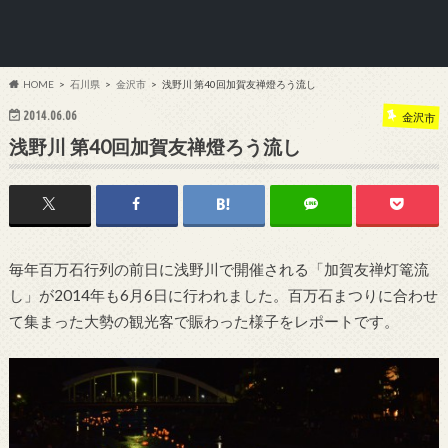
HOME
石川県
金沢市
浅野川 第40回加賀友禅燈ろう流し
2014.06.06
金沢市
浅野川 第40回加賀友禅燈ろう流し
毎年百万石行列の前日に浅野川で開催される「加賀友禅灯篭流
し」が2014年も6月6日に行われました。百万石まつりに合わせ
て集まった大勢の観光客で賑わった様子をレポートです。