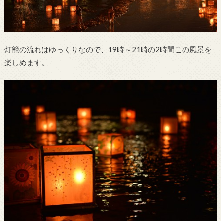
灯籠の流れはゆっくりなので、19時～21時の2時間この風景を
楽しめます。