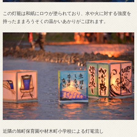
この灯籠は和紙にロウが塗られており、水や火に対する強度を
持ったままろうそくの温かいあかりがこぼれます。
近隣の旭町保育園や材木町小学校による灯篭流し