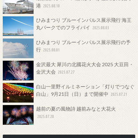
港
2025.08.10
ひみまつり ブルーインパルス展示飛行 海王
丸パークでのフライバイ
2025.08.03
ひみまつり ブルーインパルス展示飛行の予
行
2025.08.01
金沢最大 犀川の北國花火大会 2025 大豆田・
金沢大会
2025.07.27
白山一里野イルミネーション「灯りでつなぐ
白山」9月21日（日）まで開催中
2025.07.21
越前の夏の風物詩 越前みなと大花火
2025.07.20