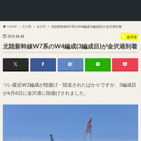
HOME
石川県
金沢市
北陸新幹線W7系のW4編成(3編成目)が金沢港到着
2014.06.06
金沢市
北陸新幹線W7系のW4編成(3編成目)が金沢港到着
つい最近W2編成が陸揚げ・陸送されたばかりですが、3編成目
が6月6日に金沢港に陸揚げされました。