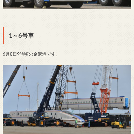
1～6号車
6月8日9時頃の金沢港です。