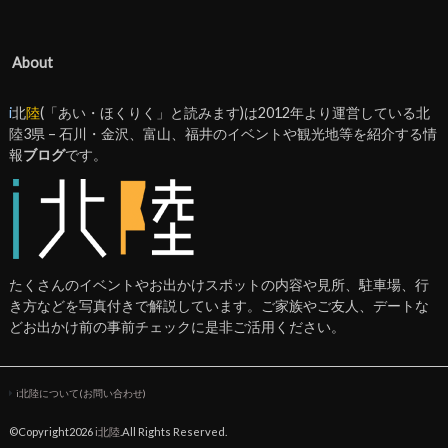
About
i
北
陸
(「あい・ほくりく」と読みます)は2012年より運営している北
陸3県 – 石川・金沢、富山、福井のイベントや観光地等を紹介する情
報
ブログ
です。
たくさんのイベントやお出かけスポットの内容や見所、駐車場、行
き方などを写真付きで解説しています。ご家族やご友人、デートな
どお出かけ前の事前チェックに是非ご活用ください。
i北陸について(お問い合わせ)
©Copyright2026
i北陸
.All Rights Reserved.