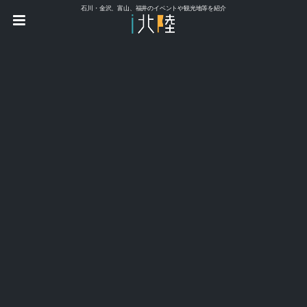
石川・金沢、富山、福井のイベントや観光地等を紹介