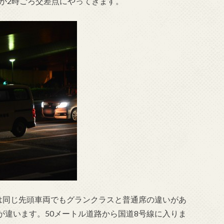
車が2時ごろ交差点にやってきます。
車は同じ先頭車両でもグランクラスと普通席の違いがあ
が違います。50メートル道路から国道8号線に入りま