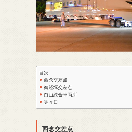
目次
西念交差点
御経塚交差点
白山総合車両所
翌々日
西念交差点