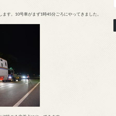
ます。10号車がまず1時45分ごろにやってきました。