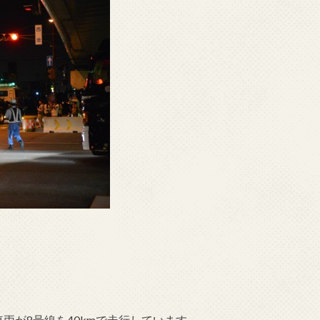
両が8号線を40kmで走行しています