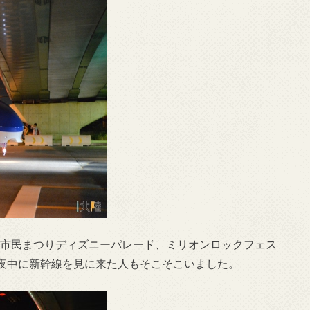
輪島市民まつりディズニーパレード、ミリオンロックフェス
夜中に新幹線を見に来た人もそこそこいました。