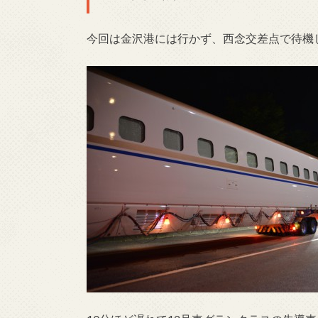
今回は金沢港には行かず、西念交差点で待機し