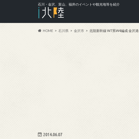
石川・金沢、富山、福井のイベントや観光地等を紹介
HOME
石川県
金沢市
北陸新幹線 W7系W4編成 金
2014.06.07